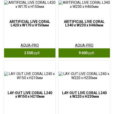
ARITIFICIAL LIVE CORAL
ARITIFICIAL LIVE CORAL
L420 x W170 x H150мм
L340 x W230 x H460мм
AQUA-PRO
AQUA-PRO
2 500
руб.
9 600
руб.
LAY-OUT LIVE CORAL L240
LAY-OUT LIVE CORAL L240
x W150 x H210мм
x W220 x H230мм