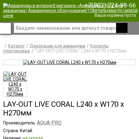
+7(903) 724-98-66
|
Ваша корзина пуста
Каталог
Декорации для аквариума
Кораллы
пластиковые
"LAY-OUT LIVE CORAL" L240 x W170 x H270мм
LAY-OUT LIVE CORAL L240 x W170 x
H270мм
AQUA-PRO
Производитель:
Страна: Китай
Наличие:
на складе