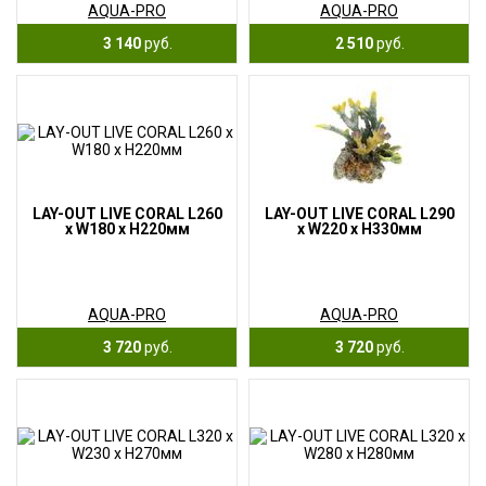
AQUA-PRO
AQUA-PRO
3 140
руб.
2 510
руб.
LAY-OUT LIVE CORAL L260
LAY-OUT LIVE CORAL L290
x W180 x H220мм
x W220 x H330мм
AQUA-PRO
AQUA-PRO
3 720
руб.
3 720
руб.