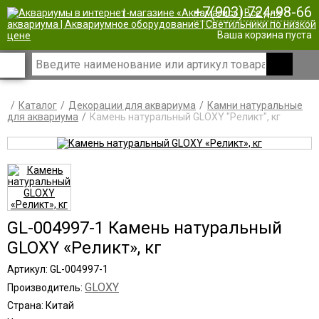
+7(903) 724-98-66
|
Ваша корзина пуста
Каталог
Декорации для аквариума
Камни натуральные
для аквариума
Камень натуральный GLOXY "Реликт", кг
GL-004997-1 Камень натуральный
GLOXY «Реликт», кг
Артикул: GL-004997-1
GLOXY
Производитель:
Страна: Китай