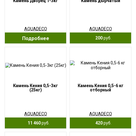
Камень Дворец 1-3кг
Камень дырчатый
AQUADECO
AQUADECO
Подробнее
200
руб.
Камень Кения 0,5-3кг
Камень Кения 0,5-6 кг
(25кг)
отборный
AQUADECO
AQUADECO
11 460
руб.
420
руб.