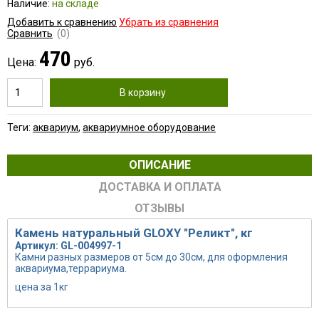
Наличие:
на складе
Добавить к сравнению
Убрать из сравнения
Сравнить
(0)
470
Цена:
руб.
В корзину
Теги:
аквариум
,
аквариумное оборудование
ОПИСАНИЕ
ДОСТАВКА И ОПЛАТА
ОТЗЫВЫ
Камень натуральный GLOXY "Реликт", кг
Артикул: GL-004997-1
Камни разных размеров от 5см до 30см, для оформления
аквариума,террариума.
цена за 1кг