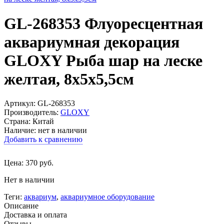
GL-268353 Флуоресцентная
аквариумная декорация
GLOXY Рыба шар на леске
желтая, 8х5х5,5см
Артикул: GL-268353
Производитель:
GLOXY
Страна: Китай
Наличие:
нет в наличии
Добавить к сравнению
Цена:
370
руб.
Нет в наличии
Теги:
аквариум
,
аквариумное оборудование
Описание
Доставка и оплата
Отзывы