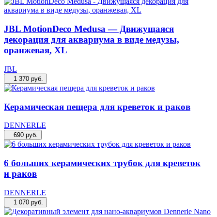
JBL MotionDeco Medusa — Движущаяся
декорация для аквариума в виде медузы,
оранжевая, XL
JBL
1 370
руб.
Керамическая пещера для креветок и раков
DENNERLE
690
руб.
6 больших керамических трубок для креветок
и раков
DENNERLE
1 070
руб.