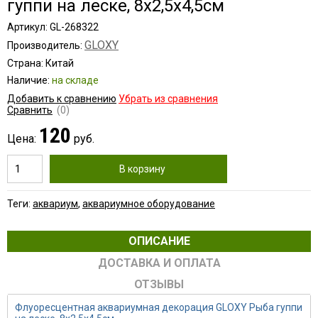
гуппи на леске, 8х2,5х4,5см
Артикул: GL-268322
GLOXY
Производитель:
Страна: Китай
Наличие:
на складе
Добавить к сравнению
Убрать из сравнения
Сравнить
(0)
120
Цена:
руб.
В корзину
Теги:
аквариум
,
аквариумное оборудование
ОПИСАНИЕ
ДОСТАВКА И ОПЛАТА
ОТЗЫВЫ
Флуоресцентная аквариумная декорация GLOXY Рыба гуппи