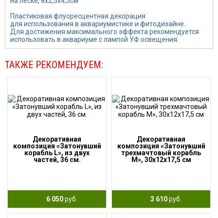
на леске, 8х2,5х4,5см
Пластиковая флуоресцентная декорация
для использования в аквариумистике и фитодизайне.
Для достижения максимального эффекта рекомендуется
использовать в аквариуме с лампой УФ освещения.
ТАКЖЕ РЕКОМЕНДУЕМ:
Декоративная
Декоративная
композиция «Затонувший
композиция «Затонувший
корабль L», из двух
трехмачтовый корабль
частей, 36 см.
M», 30х12х17,5 см
6 050
руб.
3 610
руб.