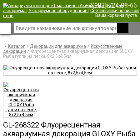
+7(903) 724-98-66
|
Ваша корзина пуста
Каталог
Декорации для аквариума
Искусственные
декорации
Флуоресцентная аквариумная декорация GLOXY
Рыба гуппи на леске, 8х2,5х4,5см
GL-268322 Флуоресцентная
аквариумная декорация GLOXY Рыба