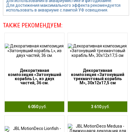
для использования в аквариумистике и фитодизайне.
Для достижения максимального эффекта рекомендуется
использовать в аквариуме с лампой УФ освещения.
ТАКЖЕ РЕКОМЕНДУЕМ:
Декоративная
Декоративная
композиция «Затонувший
композиция «Затонувший
корабль L», из двух
трехмачтовый корабль
частей, 36 см.
M», 30х12х17,5 см
6 050
руб.
3 610
руб.