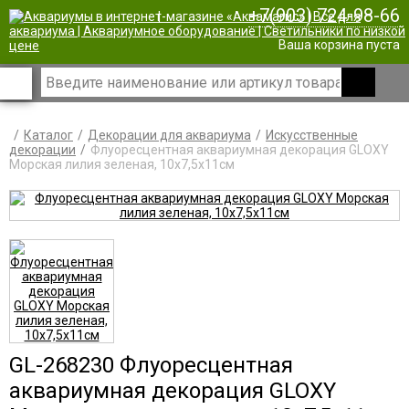
+7(903) 724-98-66
|
Ваша корзина пуста
Каталог
Декорации для аквариума
Искусственные
декорации
Флуоресцентная аквариумная декорация GLOXY
Морская лилия зеленая, 10х7,5х11см
GL-268230 Флуоресцентная
аквариумная декорация GLOXY