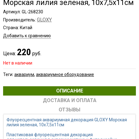
Морская лилия зеленая, 10х7,5х11см
Артикул: GL-268230
GLOXY
Производитель:
Страна: Китай
Добавить к сравнению
220
Цена:
руб.
Нет в наличии
Теги:
аквариум
,
аквариумное оборудование
ОПИСАНИЕ
ДОСТАВКА И ОПЛАТА
ОТЗЫВЫ
Флуоресцентная аквариумная декорация GLOXY Морская
лилия зеленая, 10х7,5х11см
Пластиковая флуоресцентная декорация