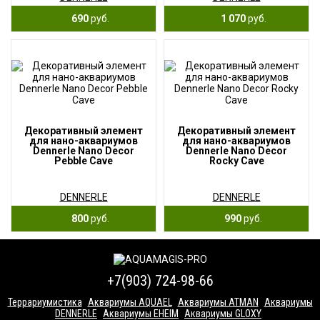
690
руб.
1 070
руб.
Декоративный элемент
Декоративный элемент
для нано-аквариумов
для нано-аквариумов
Dennerle Nano Decor
Dennerle Nano Decor
Pebble Cave
Rocky Cave
DENNERLE
DENNERLE
800
руб.
990
руб.
+7(903) 724-98-66
Террариумистика
Аквариумы AQUAEL
Аквариумы ATMAN
Аквариумы
DENNERLE
Аквариумы EHEIM
Аквариумы GLOXY