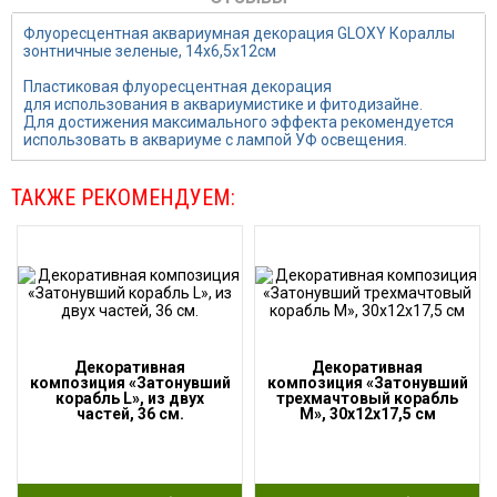
Флуоресцентная аквариумная декорация GLOXY Кораллы
зонтничные зеленые, 14х6,5х12см
Пластиковая флуоресцентная декорация
для использования в аквариумистике и фитодизайне.
Для достижения максимального эффекта рекомендуется
использовать в аквариуме с лампой УФ освещения.
ТАКЖЕ РЕКОМЕНДУЕМ:
Декоративная
Декоративная
композиция «Затонувший
композиция «Затонувший
корабль L», из двух
трехмачтовый корабль
частей, 36 см.
M», 30х12х17,5 см