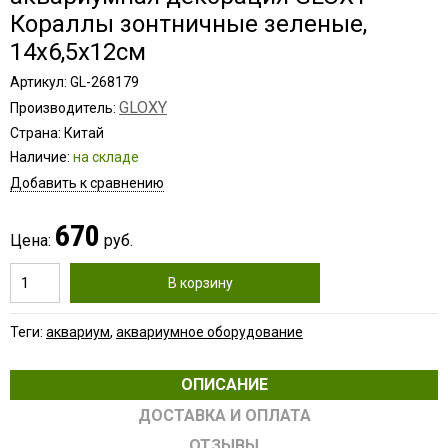
Кораллы зонтничные зеленые,
14х6,5х12см
Артикул: GL-268179
GLOXY
Производитель:
Страна: Китай
Наличие:
на складе
Добавить к сравнению
670
Цена:
руб.
В корзину
Теги:
аквариум
,
аквариумное оборудование
ОПИСАНИЕ
ДОСТАВКА И ОПЛАТА
ОТЗЫВЫ