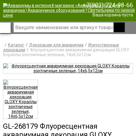
+7(903) 724-98-66
|
Ваша корзина пуста
Каталог
Декорации для аквариума
Искусственные
декорации
Флуоресцентная аквариумная декорация GLOXY
Кораллы зонтничные зеленые, 14х6,5х12см
GL-268179 Флуоресцентная
аквариумная декорация GLOXY