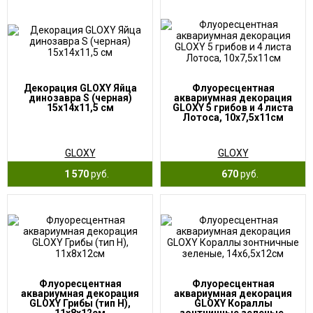
Декорация GLOXY Яйца
Флуоресцентная
динозавра S (черная)
аквариумная декорация
15х14х11,5 см
GLOXY 5 грибов и 4 листа
Лотоса, 10х7,5х11см
GLOXY
GLOXY
1 570
руб.
670
руб.
Флуоресцентная
Флуоресцентная
аквариумная декорация
аквариумная декорация
GLOXY Грибы (тип Н),
GLOXY Кораллы