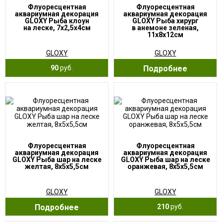
Флуоресцентная
Флуоресцентная
аквариумная декорация
аквариумная декорация
GLOXY Рыба клоун
GLOXY Рыба хирург
на леске, 7х2,5х4см
в анемоне зеленая,
11х8х12см
GLOXY
GLOXY
90
руб.
Подробнее
Флуоресцентная
Флуоресцентная
аквариумная декорация
аквариумная декорация
GLOXY Рыба шар на леске
GLOXY Рыба шар на леске
желтая, 8х5х5,5см
оранжевая, 8х5х5,5см
GLOXY
GLOXY
Подробнее
210
руб.