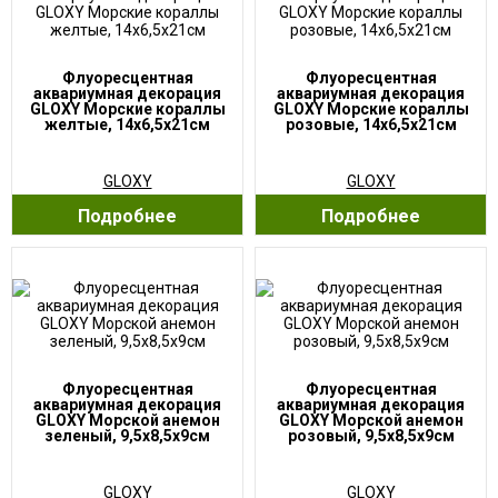
Флуоресцентная
Флуоресцентная
аквариумная декорация
аквариумная декорация
GLOXY Морские кораллы
GLOXY Морские кораллы
желтые, 14х6,5х21см
розовые, 14х6,5х21см
GLOXY
GLOXY
Подробнее
Подробнее
Флуоресцентная
Флуоресцентная
аквариумная декорация
аквариумная декорация
GLOXY Морской анемон
GLOXY Морской анемон
зеленый, 9,5х8,5х9см
розовый, 9,5х8,5х9см
GLOXY
GLOXY