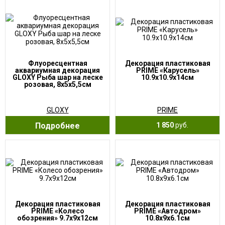
Флуоресцентная
Декорация пластиковая
аквариумная декорация
PRIME «Карусель»
GLOXY Рыба шар на леске
10.9х10.9х14см
розовая, 8х5х5,5см
GLOXY
PRIME
Подробнее
1 850
руб.
Декорация пластиковая
Декорация пластиковая
PRIME «Колесо
PRIME «Автодром»
обозрения» 9.7х9х12см
10.8х9х6.1см