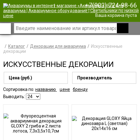
+7(903) 724-98-66
|
Ваша корзина пуста
Каталог
Декорации для аквариума
Искусственные
декорации
ИСКУССТВЕННЫЕ ДЕКОРАЦИИ
Цена (руб.)
Производитель
Сортировка по:
названию
цене
бренду
Выводить: