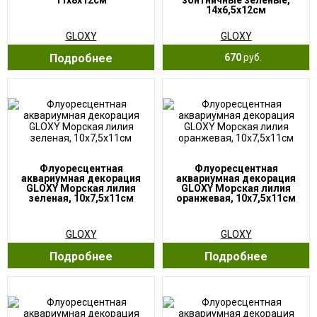
11х8х12см
зонтничные зеленые,
14х6,5х12см
GLOXY
GLOXY
Подробнее
670
руб.
Флуоресцентная
Флуоресцентная
аквариумная декорация
аквариумная декорация
GLOXY Морская лилия
GLOXY Морская лилия
зеленая, 10х7,5х11см
оранжевая, 10х7,5х11см
GLOXY
GLOXY
Подробнее
Подробнее