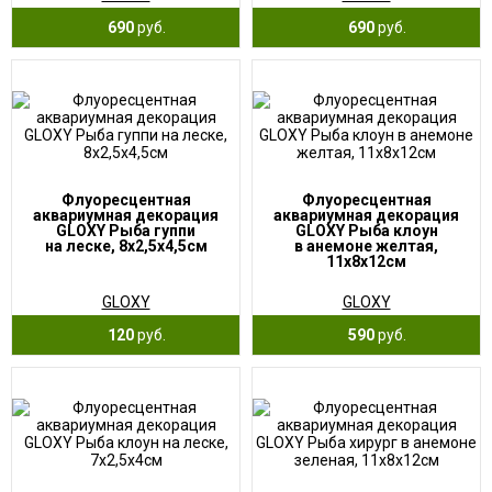
690
руб.
690
руб.
Флуоресцентная
Флуоресцентная
аквариумная декорация
аквариумная декорация
GLOXY Рыба гуппи
GLOXY Рыба клоун
на леске, 8х2,5х4,5см
в анемоне желтая,
11х8х12см
GLOXY
GLOXY
120
руб.
590
руб.