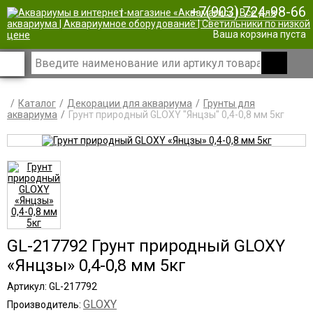
+7(903) 724-98-66
|
Ваша корзина пуста
Каталог
Декорации для аквариума
Грунты для
аквариума
Грунт природный GLOXY "Янцзы" 0,4-0,8 мм 5кг
GL-217792 Грунт природный GLOXY
«Янцзы» 0,4-0,8 мм 5кг
Артикул: GL-217792
GLOXY
Производитель: