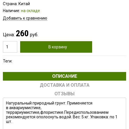
Страна: Китай
Наличие:
на складе
Добавить к сравнению
260
Цена:
руб.
В корзину
Теги:
ОПИСАНИЕ
ДОСТАВКА И ОПЛАТА
ОТЗЫВЫ
Натуральный природный грунт. Применяется
в аквариумистике,
террариумистике,флористике.Передиспользованием
рекомендуется ополоснуть водой. Вес: 5 кг. Упаковка: по 1
шт.