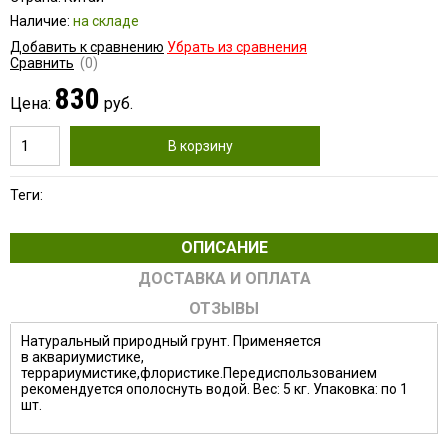
Наличие:
на складе
Добавить к сравнению
Убрать из сравнения
Сравнить
(0)
830
Цена:
руб.
В корзину
Теги:
ОПИСАНИЕ
ДОСТАВКА И ОПЛАТА
ОТЗЫВЫ
Натуральный природный грунт. Применяется
в аквариумистике,
террариумистике,флористике.Передиспользованием
рекомендуется ополоснуть водой. Вес: 5 кг. Упаковка: по 1
шт.