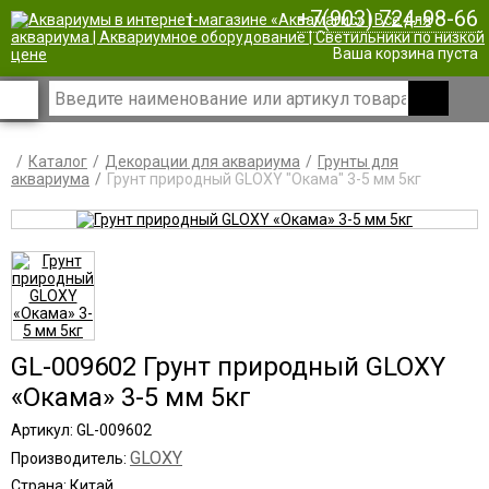
+7(903) 724-98-66
|
Ваша корзина пуста
Каталог
Декорации для аквариума
Грунты для
аквариума
Грунт природный GLOXY "Окама" 3-5 мм 5кг
GL-009602 Грунт природный GLOXY
«Окама» 3-5 мм 5кг
Артикул: GL-009602
GLOXY
Производитель:
Страна: Китай