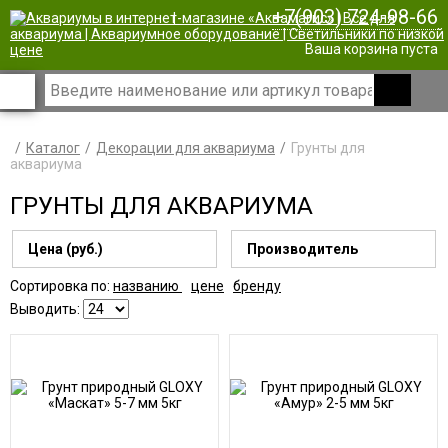
+7(903) 724-98-66
|
Ваша корзина пуста
Каталог
Декорации для аквариума
Грунты для
аквариума
ГРУНТЫ ДЛЯ АКВАРИУМА
Цена (руб.)
Производитель
Сортировка по:
названию
цене
бренду
Выводить: