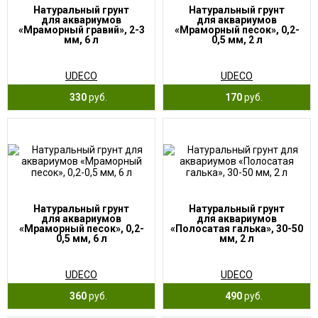
Натуральный грунт
Натуральный грунт
для аквариумов
для аквариумов
«Мраморный гравий», 2-3
«Мраморный песок», 0,2-
мм, 6 л
0,5 мм, 2 л
UDECO
UDECO
330
руб.
170
руб.
Натуральный грунт
Натуральный грунт
для аквариумов
для аквариумов
«Мраморный песок», 0,2-
«Полосатая галька», 30-50
0,5 мм, 6 л
мм, 2 л
UDECO
UDECO
360
руб.
490
руб.