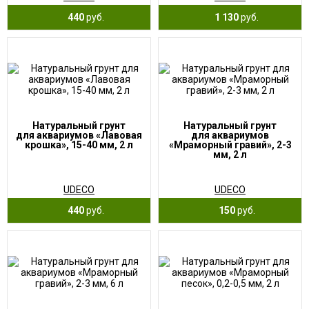
440
руб.
1 130
руб.
Натуральный грунт
Натуральный грунт
для аквариумов «Лавовая
для аквариумов
крошка», 15-40 мм, 2 л
«Мраморный гравий», 2-3
мм, 2 л
UDECO
UDECO
440
руб.
150
руб.