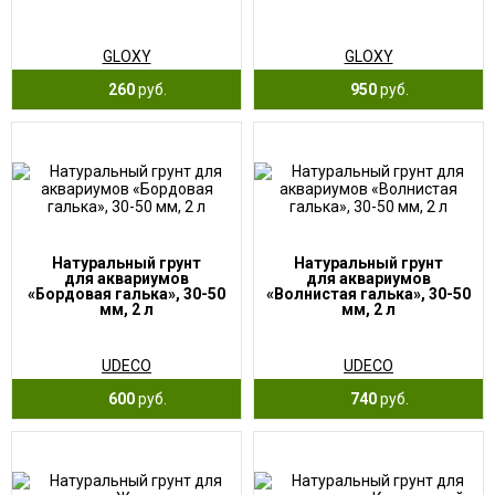
GLOXY
GLOXY
260
руб.
950
руб.
Натуральный грунт
Натуральный грунт
для аквариумов
для аквариумов
«Бордовая галька», 30-50
«Волнистая галька», 30-50
мм, 2 л
мм, 2 л
UDECO
UDECO
600
руб.
740
руб.