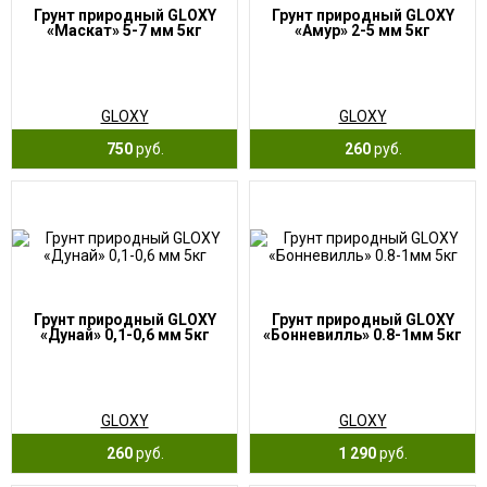
Грунт природный GLOXY
Грунт природный GLOXY
«Маскат» 5-7 мм 5кг
«Амур» 2-5 мм 5кг
GLOXY
GLOXY
750
руб.
260
руб.
Грунт природный GLOXY
Грунт природный GLOXY
«Дунай» 0,1-0,6 мм 5кг
«Бонневилль» 0.8-1мм 5кг
GLOXY
GLOXY
260
руб.
1 290
руб.