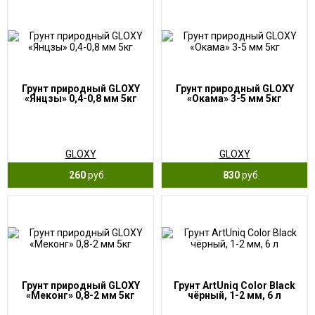
Грунт природный GLOXY
Грунт природный GLOXY
«Янцзы» 0,4-0,8 мм 5кг
«Окама» 3-5 мм 5кг
GLOXY
GLOXY
260
руб.
830
руб.
Грунт природный GLOXY
Грунт ArtUniq Color Black
«Меконг» 0,8-2 мм 5кг
чёрный, 1-2 мм, 6 л