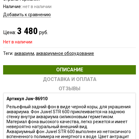
Наличие:
нет в наличии
Добавить к сравнению
3 480
Цена:
руб.
Нет в наличии
Теги:
аквариум
,
аквариумное оборудование
ОПИСАНИЕ
ДОСТАВКА И ОПЛАТА
ОТЗЫВЫ
Артикул Juw-86910
Рельефный задний фон в виде черной коры, для украшения
аквариума. Фон Juwel STR 600 приклеивается на заднюю
стенку внутри аквариума силиконовым герметиком.
Материал фона высокого качества, легко режется и имеет
невероятно натуральный внешний вид.
Аквариумный фон Juwel STR 600 выполнен из нетоксичного
вспененного полимера не инертного к воде. Цвет антрацит