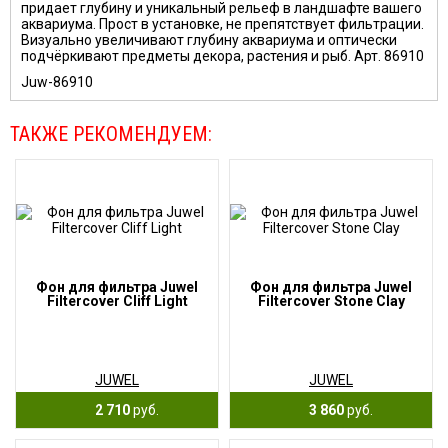
придает глубину и уникальный рельеф в ландшафте вашего
аквариума. Прост в установке, не препятствует фильтрации.
Визуально увеличивают глубину аквариума и оптически
подчёркивают предметы декора, растения и рыб. Арт. 86910
Juw-86910
ТАКЖЕ РЕКОМЕНДУЕМ:
Фон для фильтра Juwel
Фон для фильтра Juwel
Filtercover Cliff Light
Filtercover Stone Clay
JUWEL
JUWEL
2 710
руб.
3 860
руб.