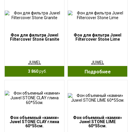
Фон для фильтра Juwel
Фон для фильтра Juwel
Filtercover Stone Granite
Filtercover Stone Lime
JUWEL
JUWEL
3 860
руб.
Подробнее
Фон объемный «камни»
Фон объемный «камни»
Juwel STONE CLAY глина
Juwel STONE LIME
60*55см.
60*55см.