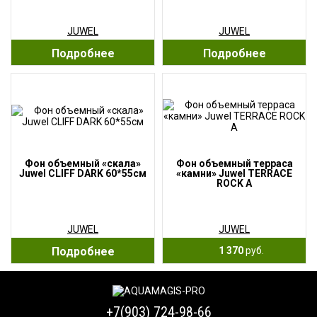
JUWEL
JUWEL
Подробнее
Подробнее
Фон объемный «скала»
Фон объемный терраса
Juwel CLIFF DARK 60*55см
«камни» Juwel TERRACE
ROCK A
JUWEL
JUWEL
Подробнее
1 370
руб.
+7(903) 724-98-66