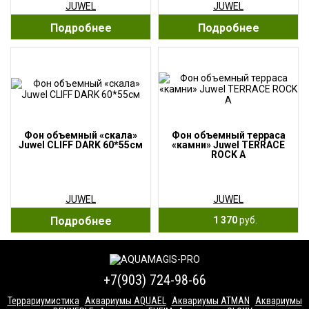
JUWEL
JUWEL
Подробнее
Подробнее
Фон объемный «скала»
Фон объемный терраса
Juwel CLIFF DARK 60*55см
«камни» Juwel TERRACE
ROCK A
JUWEL
JUWEL
Подробнее
1 370
руб.
+7(903) 724-98-66
Террариумистика
Аквариумы AQUAEL
Аквариумы ATMAN
Аквариумы