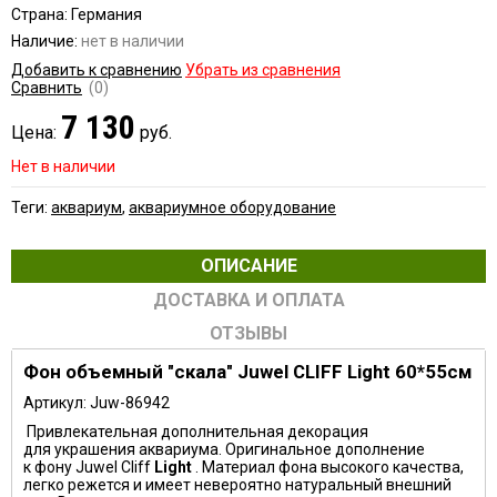
Страна: Германия
Наличие:
нет в наличии
Добавить к сравнению
Убрать из сравнения
Сравнить
(0)
7 130
Цена:
руб.
Нет в наличии
Теги:
аквариум
,
аквариумное оборудование
ОПИСАНИЕ
ДОСТАВКА И ОПЛАТА
ОТЗЫВЫ
Фон объемный "скала" Juwel CLIFF Light 60*55см
Артикул: Juw-86942
Привлекательная дополнительная декорация
для украшения аквариума. Оригинальное дополнение
к фону Juwel Cliff
Light
. Материал фона высокого качества,
легко режется и имеет невероятно натуральный внешний