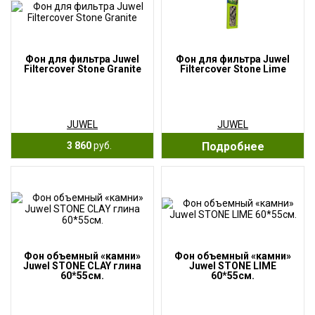
Фон для фильтра Juwel
Фон для фильтра Juwel
Filtercover Stone Granite
Filtercover Stone Lime
JUWEL
JUWEL
3 860
руб.
Подробнее
Фон объемный «камни»
Фон объемный «камни»
Juwel STONE CLAY глина
Juwel STONE LIME
60*55см.
60*55см.