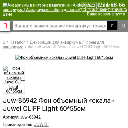
+7(903) 724-98-66
|
Ваша корзина пуста
Каталог
Декорации для аквариума
Фоны для
аквариума
Фон объемный "скала" Juwel CLIFF Light 60*55см
Juw-86942 Фон объемный «скала»
Juwel CLIFF Light 60*55см
Артикул: Juw-86942
JUWEL
Производитель: