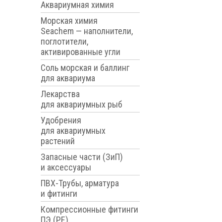
Аквариумная химия
Морская химия
Seachem — наполнители,
поглотители,
активированные угли
Соль морская и баллинг
для аквариума
Лекарства
для аквариумных рыб
Удобрения
для аквариумных
растений
Запасные части (ЗиП)
и аксессуары
ПВХ-Трубы, арматура
и фитинги
Компрессионные фитинги
ПЭ (PE)