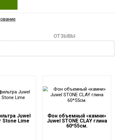
дование
ОТЗЫВЫ
ильтра Juwel
Фон объемный «камни»
r Stone Lime
Juwel STONE CLAY глина
60*55см.