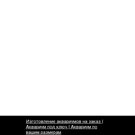
Изготовление аквариумов на заказ |
Аквариум под ключ | Аквариум по
вашим размерам