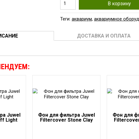
В корзину
Теги:
аквариум
,
аквариумное обору
ИСАНИЕ
ДОСТАВКА И ОПЛАТА
МЕНДУЕМ:
ра Juwel
Фон для фильтра Juwel
Фон для ф
ff Light
Filtercover Stone Clay
Filtercove