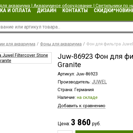
КА И ОПЛАТА
ДИЗАЙН
КОНТАКТЫ
СКИДКИ*НОВИН
ии для аквариума
Фоны для аквариума
Фон для фильтра Juwel F
Juw-86923 Фон для фил
Granite
Артикул: Juw-86923
JUWEL
Производитель:
Страна: Германия
Наличие:
на складе
Добавить к сравнению
3 860
Цена:
руб.