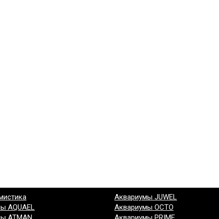
мистика
Аквариумы JUWEL
мы AQUAEL
Аквариумы OCTO
мы ATMAN
Аквариумы PRIME