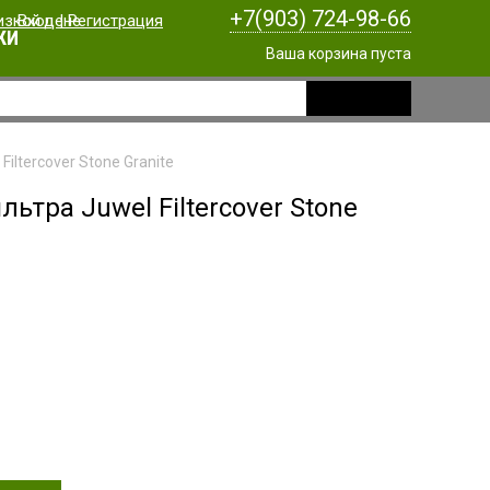
+7(903) 724-98-66
Вход
|
Регистрация
КИ
Ваша корзина пуста
iltercover Stone Granite
ьтра Juwel Filtercover Stone