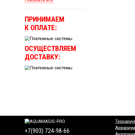
Показать все
ПРИНИМАЕМ
К ОПЛАТЕ:
ОСУЩЕСТВЛЯЕМ
ДОСТАВКУ:
Террариу
Аквариу
+7(903) 724-98-66
Аквариу