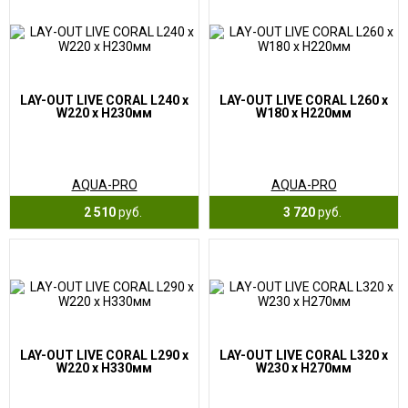
LAY-OUT LIVE CORAL L240 x
LAY-OUT LIVE CORAL L260 x
W220 x H230мм
W180 x H220мм
AQUA-PRO
AQUA-PRO
2 510
руб.
3 720
руб.
LAY-OUT LIVE CORAL L290 x
LAY-OUT LIVE CORAL L320 x
W220 x H330мм
W230 x H270мм