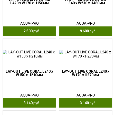
L420 x W170 x H150мм
L340 x W230 x H460мм
AQUA-PRO
AQUA-PRO
2 500
руб.
9 600
руб.
LAY-OUT LIVE CORAL L240 x
LAY-OUT LIVE CORAL L240 x
W150 x H210мм
W170 x H270мм
AQUA-PRO
AQUA-PRO
3 140
руб.
3 140
руб.