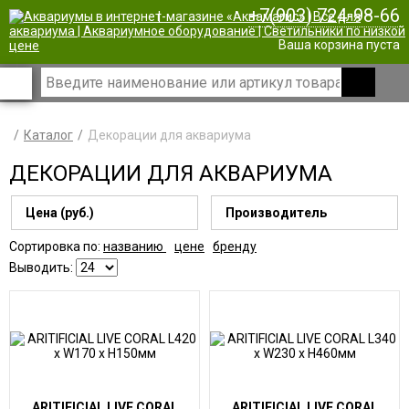
+7(903) 724-98-66
|
Ваша корзина пуста
Каталог
Декорации для аквариума
ДЕКОРАЦИИ ДЛЯ АКВАРИУМА
Цена (руб.)
Производитель
Сортировка по:
названию
цене
бренду
Выводить:
ARITIFICIAL LIVE CORAL
ARITIFICIAL LIVE CORAL