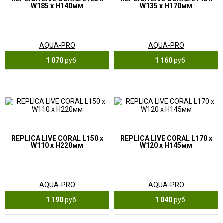
W185 x H140мм
W135 x H170мм
AQUA-PRO
AQUA-PRO
1 070
руб.
1 160
руб.
REPLICA LIVE CORAL L150 x
REPLICA LIVE CORAL L170 x
W110 x H220мм
W120 x H145мм
AQUA-PRO
AQUA-PRO
1 190
руб.
1 040
руб.