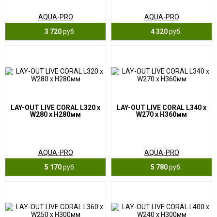
AQUA-PRO
AQUA-PRO
3 720
руб.
4 320
руб.
LAY-OUT LIVE CORAL L320 x
LAY-OUT LIVE CORAL L340 x
W280 x H280мм
W270 x H360мм
AQUA-PRO
AQUA-PRO
5 170
руб.
5 780
руб.