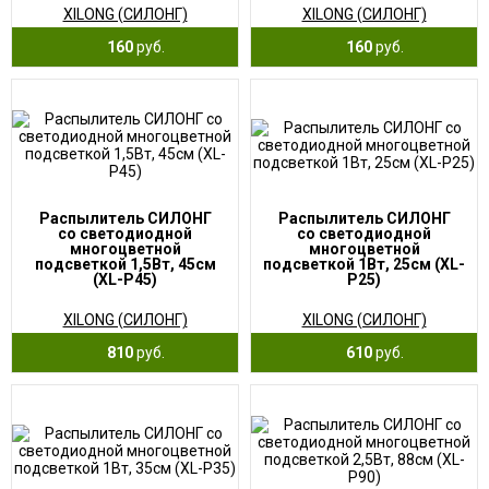
XILONG (СИЛОНГ)
XILONG (СИЛОНГ)
160
руб.
160
руб.
Распылитель СИЛОНГ
Распылитель СИЛОНГ
со светодиодной
со светодиодной
многоцветной
многоцветной
подсветкой 1,5Вт, 45см
подсветкой 1Вт, 25см (XL-
(XL-P45)
P25)
XILONG (СИЛОНГ)
XILONG (СИЛОНГ)
810
руб.
610
руб.