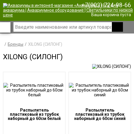
+7(903) 724-98-66
|
Ваша корзина пуста
Бренды
XILONG (СИЛОНГ)
XILONG (СИЛОНГ)
Распылитель
Распылитель
пластиковый из трубок
пластиковый из трубок
наборный до 60см белый
наборный до 60см синий