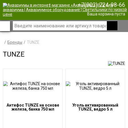
+7(903) 724-98-66
|
Ваша корзина пуста
Бренды
TUNZE
TUNZE
Антифос TUNZE на основе
Уголь активированный
железа, банка 750 мл
TUNZE, ведро 5 л