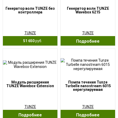
Генератор волн TUNZE без
Генератор волн TUNZE
контроллера
Wavebox 6215
TUNZE
TUNZE
51 650
руб.
Подробнее
Модуль расширения
Помпа течения Tunze
TUNZE Wavebox-Extension
Turbelle nanostream 6015
нерегулируемая
TUNZE
TUNZE
Подробнее
Подробнее