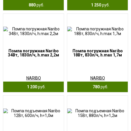
880
руб.
1 250
руб.
Помпа погружная Naribo
Помпа погружная Naribo
34Вт, 1830л/ч, h.max 2,2м
18Вт, 830л/ч, h.max 1,7м
NARIBO
NARIBO
1 200
руб.
780
руб.