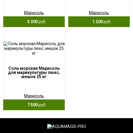
Марисоль
Марисоль
5 300
руб.
1 200
руб.
Соль морская Марисоль
для марикультуры люкс,
мешок 25 кг
Марисоль
7 500
руб.