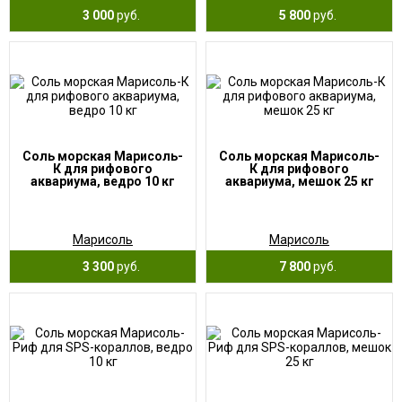
3 000
руб.
5 800
руб.
Соль морская Марисоль-
Соль морская Марисоль-
К для рифового
К для рифового
аквариума, ведро 10 кг
аквариума, мешок 25 кг
Марисоль
Марисоль
3 300
руб.
7 800
руб.