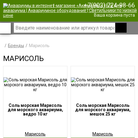
+7(903) 724-98-66
|
Ваша корзина пуста
Бренды
Марисоль
МАРИСОЛЬ
Соль морская Марисоль
Соль морская Марисоль
для морского аквариума,
для морского аквариума,
ведро 10 кг
мешок 25 кг
Марисоль
Марисоль