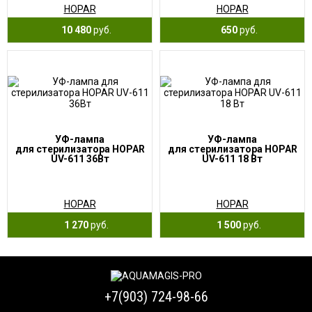
HOPAR
HOPAR
10 480
руб.
650
руб.
УФ-лампа
УФ-лампа
для стерилизатора HOPAR
для стерилизатора HOPAR
UV-611 36Вт
UV-611 18 Вт
HOPAR
HOPAR
1 270
руб.
1 500
руб.
+7(903) 724-98-66