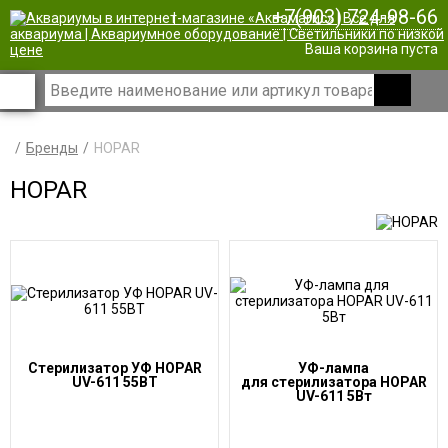
+7(903) 724-98-66
|
Ваша корзина пуста
Бренды
HOPAR
HOPAR
Стерилизатор УФ HOPAR
УФ-лампа
UV-611 55ВТ
для стерилизатора HOPAR
UV-611 5Вт