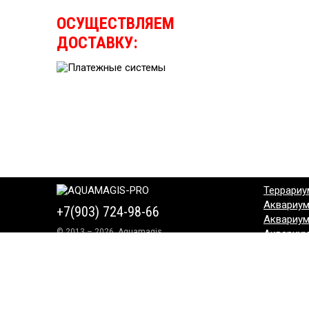
ОСУЩЕСТВЛЯЕМ
ДОСТАВКУ:
Террариу
Аквариу
+7(903) 724-98-66
Аквариу
© 2013 – 2026, Aquamagis
Аквариу
Аквариу
Аквариу