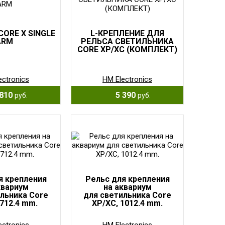
CORE X SINGLE
L-КРЕПЛЕНИЕ ДЛЯ
ARM
РЕЛЬСА СВЕТИЛЬНИКА
CORE XP/XC (КОМПЛЕКТ)
ectronics
HM Electronics
810
5 390
руб.
руб.
я крепления
Рельс для крепления
квариум
на аквариум
льника Core
для светильника Core
 712.4 mm.
XP/XC, 1012.4 mm.