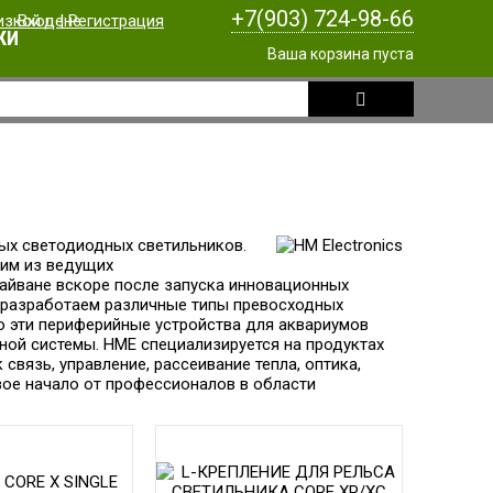
+7(903) 724-98-66
Вход
|
Регистрация
КИ
Ваша корзина пуста
ных светодиодных светильников.
ним из ведущих
айване вскоре после запуска инновационных
ы разработаем различные типы превосходных
о эти периферийные устройства для аквариумов
мной системы.
HME специализируется на продуктах
связь, управление, рассеивание тепла, оптика,
вое начало от профессионалов в области