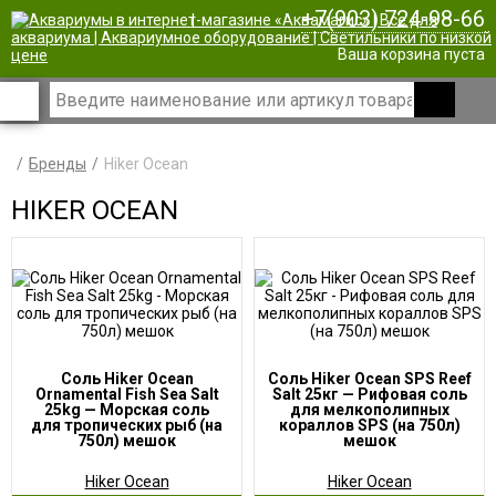
+7(903) 724-98-66
|
Ваша корзина пуста
Бренды
Hiker Ocean
HIKER OCEAN
Соль Hiker Ocean
Соль Hiker Ocean SPS Reef
Ornamental Fish Sea Salt
Salt 25кг — Рифовая соль
25kg — Морская соль
для мелкополипных
для тропических рыб (на
кораллов SPS (на 750л)
750л) мешок
мешок
Hiker Ocean
Hiker Ocean