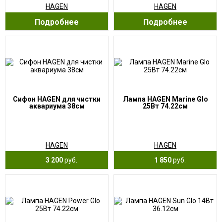
HAGEN
HAGEN
Подробнее
Подробнее
Сифон HAGEN для чистки
Лампа HAGEN Marine Glo
аквариума 38см
25Вт 74.22см
HAGEN
HAGEN
3 200
руб.
1 850
руб.