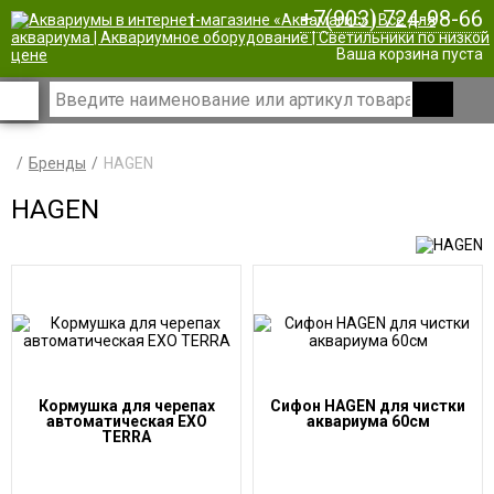
+7(903) 724-98-66
|
Ваша корзина пуста
Бренды
HAGEN
HAGEN
Кормушка для черепах
Сифон HAGEN для чистки
автоматическая EXO
аквариума 60см
TERRA