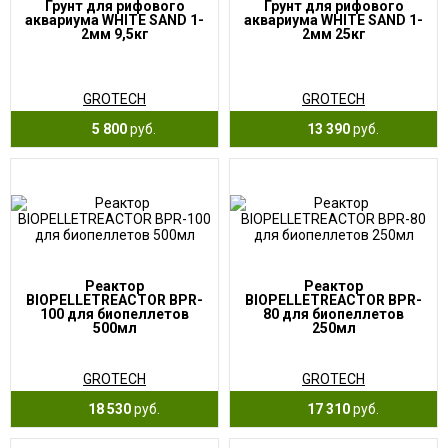
Грунт для рифового
Грунт для рифового
аквариума WHITE SAND 1-
аквариума WHITE SAND 1-
2мм 9,5кг
2мм 25кг
GROTECH
GROTECH
5 800
руб.
13 390
руб.
Реактор
Реактор
BIOPELLETREACTOR BPR-
BIOPELLETREACTOR BPR-
100 для биопеллетов
80 для биопеллетов
500мл
250мл
GROTECH
GROTECH
18 530
руб.
17 310
руб.