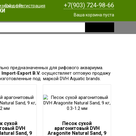
+7(903) 724-98-66
Вход
|
Регистрация
КИ
Ваша корзина пуста
льно предназначенных для рифового аквариума.
 Import-Export B.V.
осуществляет оптовую продажу
изготовленные под маркой DVH Aquatic brands.
к сухой
Песок сухой
товый DVH
арагонитовый DVH
atural Sand, 9
Aragonite Natural Sand, 9