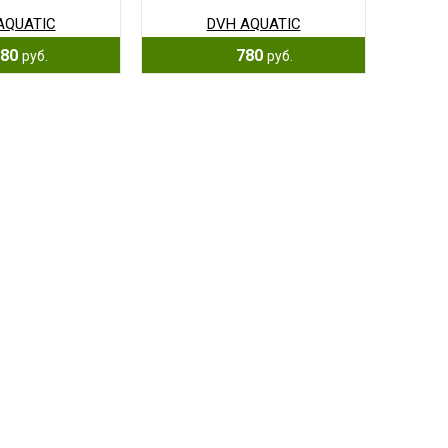
AQUATIC
DVH AQUATIC
80
780
руб.
руб.