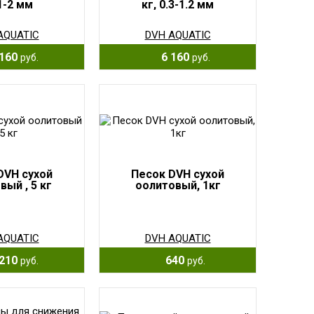
 1-2 мм
кг, 0.3-1.2 мм
AQUATIC
DVH AQUATIC
160
6 160
руб.
руб.
DVH сухой
Песок DVH сухой
вый , 5 кг
оолитовый, 1кг
AQUATIC
DVH AQUATIC
210
640
руб.
руб.