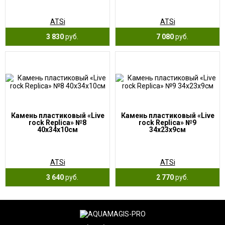
ATSi
ATSi
3 830
руб.
7 080
руб.
Камень пластиковый «Live
Камень пластиковый «Live
rock Replica» №8
rock Replica» №9
40х34х10см
34х23х9см
ATSi
ATSi
3 640
руб.
2 770
руб.