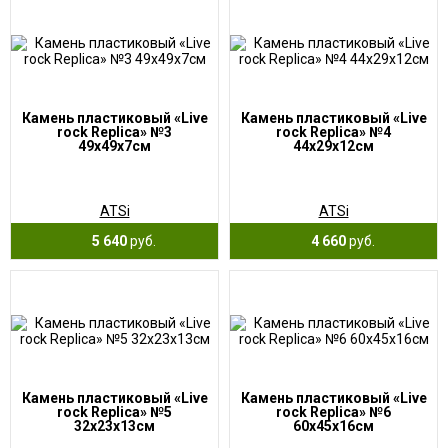
Камень пластиковый «Live
Камень пластиковый «Live
rock Replica» №3
rock Replica» №4
49х49х7см
44х29х12см
ATSi
ATSi
5 640
руб.
4 660
руб.
Камень пластиковый «Live
Камень пластиковый «Live
rock Replica» №5
rock Replica» №6
32х23х13см
60х45х16см