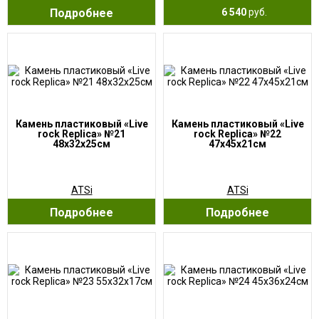
Подробнее
6 540
руб.
Камень пластиковый «Live
Камень пластиковый «Live
rock Replica» №21
rock Replica» №22
48х32х25см
47х45х21см
ATSi
ATSi
Подробнее
Подробнее