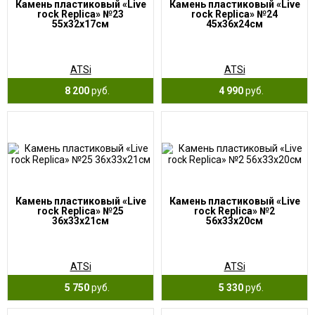
Камень пластиковый «Live
Камень пластиковый «Live
rock Replica» №23
rock Replica» №24
55х32х17см
45х36х24см
ATSi
ATSi
8 200
руб.
4 990
руб.
Камень пластиковый «Live
Камень пластиковый «Live
rock Replica» №25
rock Replica» №2
36х33х21см
56х33х20см
ATSi
ATSi
5 750
руб.
5 330
руб.