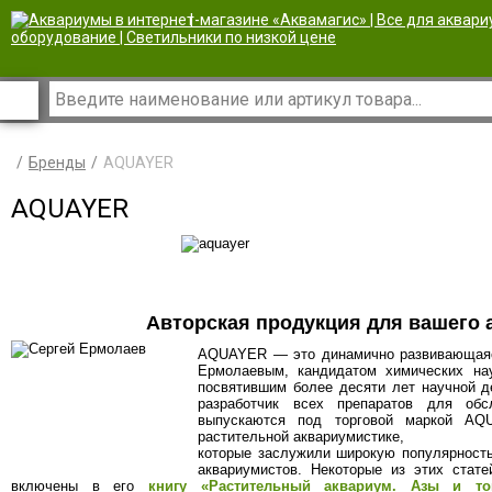
|
Бренды
AQUAYER
AQUAYER
Авторская продукция для вашего 
AQUAYER — это динамично развивающаяс
Ермолаевым, кандидатом химических нау
посвятившим более десяти лет научной 
разработчик всех препаратов для обс
выпускаются под торговой маркой AQ
растительной аквариумистике,
которые заслужили широкую популярност
аквариумистов. Некоторые из этих стат
включены в его
книгу «Растительный аквариум. Азы и то