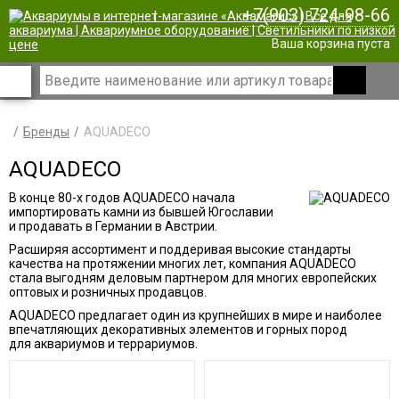
+7(903) 724-98-66
|
Ваша корзина пуста
Бренды
AQUADECO
AQUADECO
В конце 80-х годов AQUADECO начала
импортировать камни из бывшей Югославии
и продавать в Германии в Австрии.
Расширяя ассортимент и поддеривая высокие стандарты
качества на протяжении многих лет, компания AQUADECO
стала выгодням деловым партнером для многих европейских
оптовых и розничных продавцов.
AQUADECO предлагает один из крупнейших в мире и наиболее
впечатляющих декоративных элементов и горных пород
для аквариумов и террариумов.