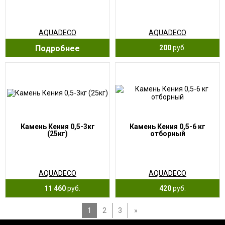
AQUADECO
AQUADECO
Подробнее
200
руб.
Камень Кения 0,5-3кг
Камень Кения 0,5-6 кг
(25кг)
отборный
AQUADECO
AQUADECO
11 460
руб.
420
руб.
1
2
3
»