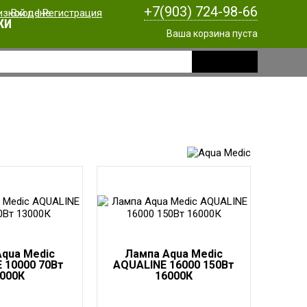
+7(903) 724-98-66
Вход
|
Регистрация
КИ
Ваша корзина пуста
qua Medic
Лампа Aqua Medic
 10000 70Вт
AQUALINE 16000 150Вт
000К
16000К