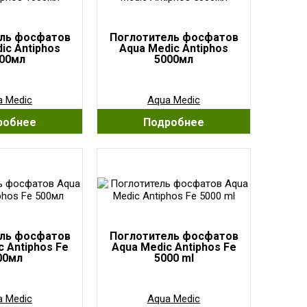
ль фосфатов
Поглотитель фосфатов
ic Antiphos
Aqua Medic Antiphos
00мл
5000мл
a Medic
Aqua Medic
робнее
Подробнее
ль фосфатов
Поглотитель фосфатов
c Antiphos Fe
Aqua Medic Antiphos Fe
00мл
5000 ml
a Medic
Aqua Medic