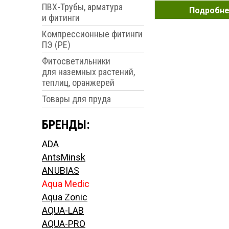
ПВХ-Трубы, арматура
Подробн
и фитинги
Компрессионные фитинги
ПЭ (PE)
Фитосветильники
для наземных растений,
теплиц, оранжерей
Товары для пруда
БРЕНДЫ:
ADA
AntsMinsk
ANUBIAS
Aqua Medic
Aqua Zonic
AQUA-LAB
AQUA-PRO