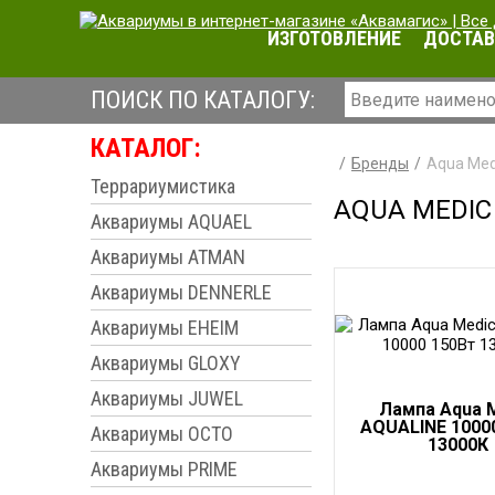
ИЗГОТОВЛЕНИЕ
ДОСТАВ
ПОИСК ПО КАТАЛОГУ:
КАТАЛОГ:
Бренды
Aqua Med
Террариумистика
AQUA MEDIC
Аквариумы AQUAEL
Аквариумы ATMAN
Аквариумы DENNERLE
Аквариумы EHEIM
Аквариумы GLOXY
Аквариумы JUWEL
Лампа Aqua 
AQUALINE 1000
Аквариумы OCTO
13000К
Аквариумы PRIME