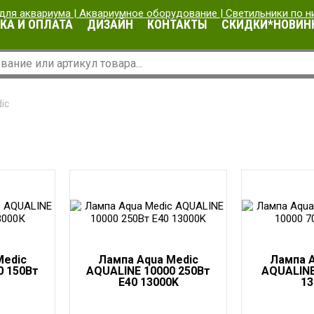
КА И ОПЛАТА
ДИЗАЙН
КОНТАКТЫ
СКИДКИ*НОВИН
ic
Medic
Лампа Aqua Medic
Лампа A
0 150Вт
AQUALINE 10000 250Вт
AQUALINE
E40 13000K
13