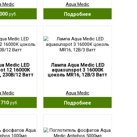
a Medic
Aqua Medic
000
Подробнее
руб.
a Medic LED
Лампа Aqua Medic LED
ot 12 16000К
aquasunspot 3 16000К
, 230В/12 Ватт
цоколь MR16, 12В/3 Ватт
a Medic
Aqua Medic
 710
Подробнее
руб.