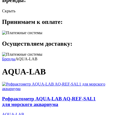
Скрыть
Принимаем к оплате:
Осуществляем доставку:
Бренды
AQUA-LAB
AQUA-LAB
Рефрактометр AQUA-LAB AQ-REF-SAL1
для морского аквариума
AQUA-LAB