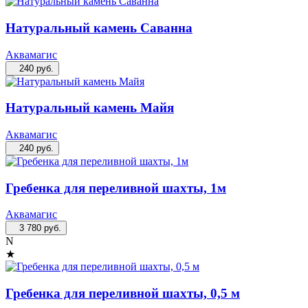
Натуральный камень Саванна
Аквамагис
240
руб.
Натуральный камень Майя
Аквамагис
240
руб.
Гребенка для переливной шахты, 1м
Аквамагис
3 780
руб.
N
★
Гребенка для переливной шахты, 0,5 м