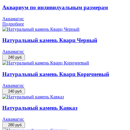
Аквариум по индивидуальным размерам
Аквамагис
Подробнее
Натуральный камень Кварц Черный
Аквамагис
240
руб.
Натуральный камень Кварц Коричневый
Аквамагис
240
руб.
Натуральный камень Кавказ
Аквамагис
280
руб.