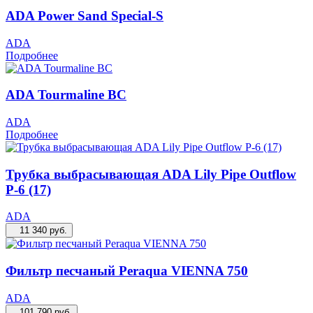
ADA Power Sand Special-S
ADA
Подробнее
ADA Tourmaline BC
ADA
Подробнее
Трубка выбрасывающая ADA Lily Pipe Outflow
P-6 (17)
ADA
11 340
руб.
Фильтр песчаный Peraqua VIENNA 750
ADA
101 790
руб.