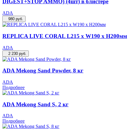
DIGEST+STOP AMMO) (4шт) в блистере
ADA
980
руб.
REPLICA LIVE CORAL L215 x W190 x H200мм
ADA
2 230
руб.
ADA Mekong Sand Powder, 8 кг
ADA
Подробнее
ADA Mekong Sand S, 2 кг
ADA
Подробнее