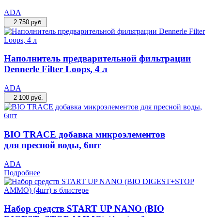
ADA
2 750
руб.
Наполнитель предварительной фильтрации
Dennerle Filter Loops, 4 л
ADA
2 100
руб.
BIO TRACE добавка микроэлементов
для пресной воды, 6шт
ADA
Подробнее
Набор средств START UP NANO (BIO