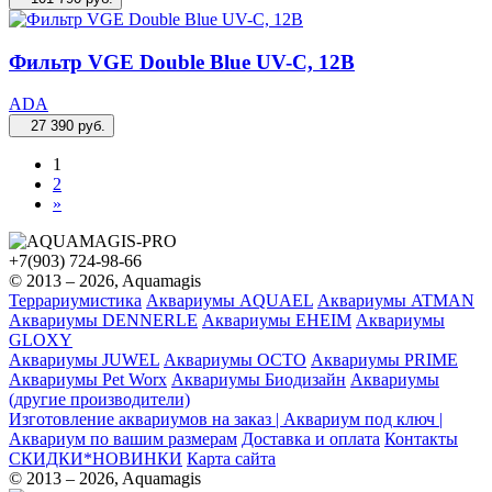
Фильтр VGE Double Blue UV-C, 12В
ADA
27 390
руб.
1
2
»
+7(903) 724-98-66
© 2013 – 2026, Aquamagis
Террариумистика
Аквариумы AQUAEL
Аквариумы ATMAN
Аквариумы DENNERLE
Аквариумы EHEIM
Аквариумы
GLOXY
Аквариумы JUWEL
Аквариумы OCTO
Аквариумы PRIME
Аквариумы Pet Worx
Аквариумы Биодизайн
Аквариумы
(другие производители)
Изготовление аквариумов на заказ | Аквариум под ключ |
Аквариум по вашим размерам
Доставка и оплата
Контакты
СКИДКИ*НОВИНКИ
Карта сайта
© 2013 – 2026, Aquamagis