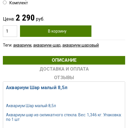
Комплект
2 290
Цена:
руб.
В корзину
Теги:
аквариум
,
аквариум-шар
,
аквариум шаровый
ОПИСАНИЕ
ДОСТАВКА И ОПЛАТА
ОТЗЫВЫ
Аквариум Шар малый 8,5л
Артикул: 6402B
Аквариум Шар малый 8,5л
Аквариум шар из силикатного стекла. Вес: 1,346 кг. Упаковка:
по 1 шт