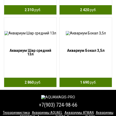
2 310
руб.
2 420
руб.
Аквариум Шар средний
Аквариум Бокал 3,5л
13л
2 860
руб.
1 690
руб.
+7(903) 724-98-66
Террариумистика
Аквариумы AQUAEL
Аквариумы ATMAN
Аквариумы