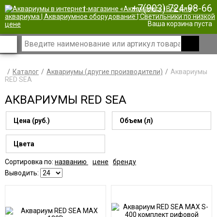
+7(903) 724-98-66
|
Ваша корзина пуста
Каталог
Аквариумы (другие производители)
Аквариумы
RED SEA
АКВАРИУМЫ RED SEA
Цена (руб.)
Объем (л)
Цвета
Сортировка по:
названию
цене
бренду
Выводить: