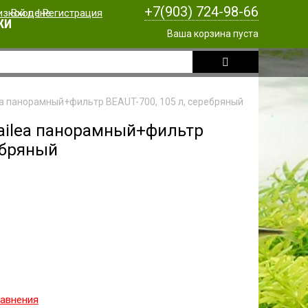
+7(903) 724-98-66
Вход
|
Регистрация
КИ
Ваша корзина пуста
ea панорамный+фильтр BEAUT-700, 105 л, серебряный
ailea панорамный+фильтр
ебряный
равнения