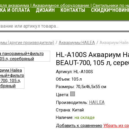
КА И ОПЛАТА
ДИЗАЙН
КОНТАКТЫ
СКИДКИ*НОВИН
умы (другие производители)
Аквариумы HAILEA
Аквариум Hail
HL-A100S Аквариум H
BEAUT-700, 105 л, сер
Артикул: HL-A100S
Объем: 105 л
Размеры: 70,5x46,5x55 см
Цвета:
HAILEA
Производитель:
Страна: Китай
Наличие:
на складе
Добавить к сравнению
Убрать из с