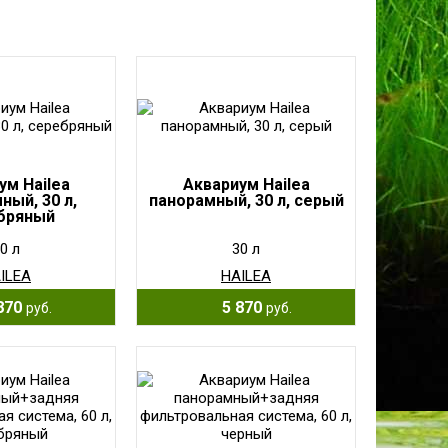
ум Hailea
Аквариум Hailea
ный, 30 л,
панорамный, 30 л, серый
бряный
0 л
30 л
ILEA
HAILEA
870
5 870
руб.
руб.