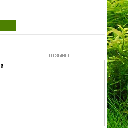
ОТЗЫВЫ
ый