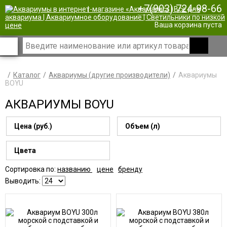
+7(903) 724-98-66
|
Ваша корзина пуста
Каталог
Аквариумы (другие производители)
Аквариумы
BOYU
АКВАРИУМЫ BOYU
Цена (руб.)
Объем (л)
Цвета
Сортировка по:
названию
цене
бренду
Выводить: