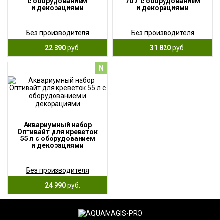
с оборудованием
70 л с оборудованием
и декорациями
и декорациями
Без производителя
Без производителя
22 890
руб.
31 820
руб.
N
Аквариумный набор
Оптивайт для креветок
55 л с оборудованием
и декорациями
Без производителя
24 990
руб.