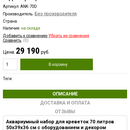
Артикул: АNK-70D
Без производителя
Производитель:
Страна:
Наличие:
на складе
Добавить к сравнению
Убрать из сравнения
Сравнить
(0)
29 190
Цена:
руб.
В корзину
Теги:
ОПИСАНИЕ
ДОСТАВКА И ОПЛАТА
ОТЗЫВЫ
Аквариумный набор для креветок 70 литров
50x39x36 см с оборудованием и декором