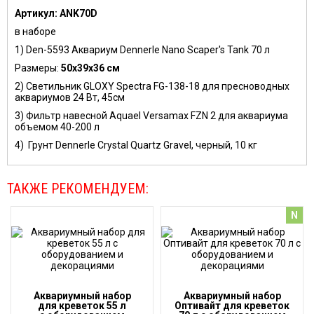
Артикул: АNK70D
в наборе
1)
Den-5593 Аквариум Dennerle Nano Scaper's Tank 70 л
Размеры:
50x39x36 см
2) Светильник GLOXY Spectra FG-138-18 для пресноводных
аквариумов 24 Вт, 45см
3) Фильтр навесной Aquael Versamax FZN 2 для аквариума
объемом 40-200 л
4) Грунт Dennerle Crystal Quartz Gravel, черный, 10 кг
ТАКЖЕ РЕКОМЕНДУЕМ:
N
Аквариумный набор
Аквариумный набор
для креветок 55 л
Оптивайт для креветок