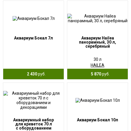
Аквариум Бокал 7л
Аквариум Hailea
панорамный, 30 л,
серебряный
30 л
HAILEA
2 430
руб.
5 870
руб.
Аквариумный набор
Аквариум Бокал 10л
для креветок 70 л
с оборудованием