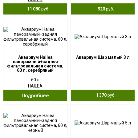
11 080
руб.
920
руб.
Аквариум Hailea
Аквариум Шар малый 3 л
панорамный+задняя
фильтровальная система,
60 л, серебряный
60 л
HAILEA
Подробнее
1 370
руб.