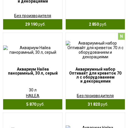
и декорациями
Без производителя
29 190
руб.
2 850
руб.
N
Аквариум Hailea
Аквариумный набор
панорамный, 30 л, серый
Оптивайт для креветок 70
л с оборудованием
и декорациями
30 л
HAILEA
Без производителя
5 870
руб.
31 820
руб.