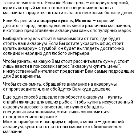
такая возможность. Если же Ваша цель — аквариум морской,
купить который можно только в специализированных
магазинах, придется потратить на это несколько больше денег.
Если Вы решили
аквариум купить, Москва
— хороший
для этого город, ведь здесь есть много различных магазинов,
в которых представлены аквариумы самых популярных марок.
Выбирать модель стоит в зависимости от того, где будет
стоять ваш аквариум. Если Вы хотите украсить офис, стоит
купить аквариум с тумбой: он будет выглядеть достаточно
солидно и нарядно для любого интерьера.
Чтобы узнать, на какую Вам стоит рассчитывать сумму, стоит
лишь ввести в поисковик запрос "аквариум купить цены",
и искусственный интеллект представит Вам самые подходящие
для Вас варианты.
Чтобы сэкономить, обращайте внимание на аквариумы
от производителя, они обойдутся Вам куда дешевле.
Еще один способ дешевле приобрести аквариум — купить
онлайн жилище для ваших рыбок. Чтобы купить искусственный
аквариум высокого качества, не нужно обладать
специальными знаниями, стоит лишь ознакомиться
с предложением на рынке.
Можно приобрести аквариум в офис, а можно — домашний
аквариум, купить и тот, и тот вы сможете в обыкновенном
магазине.