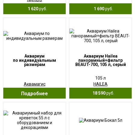
1 620
руб.
1 690
руб.
Аквариум
Аквариум Hailea
по индивидуальным
панорамный+фильтр
размерам
BEAUT-700, 105 л, серый
105 л
Аквамагис
HAILEA
Подробнее
18 590
руб.