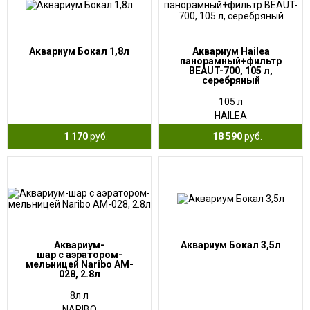
Аквариум Бокал 1,8л
Аквариум Hailea
панорамный+фильтр
BEAUT-700, 105 л,
серебряный
105 л
HAILEA
1 170
руб.
18 590
руб.
Аквариум-
Аквариум Бокал 3,5л
шар с аэратором-
мельницей Naribo AM-
028, 2.8л
8л л
NARIBO