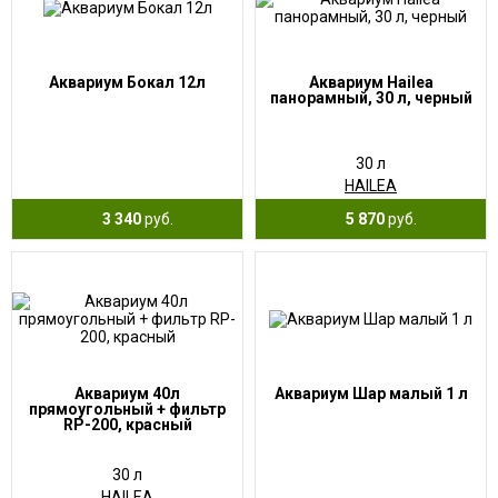
Аквариум Бокал 12л
Аквариум Hailea
панорамный, 30 л, черный
30 л
HAILEA
3 340
руб.
5 870
руб.
Аквариум 40л
Аквариум Шар малый 1 л
прямоугольный + фильтр
RP-200, красный
30 л
HAILEA