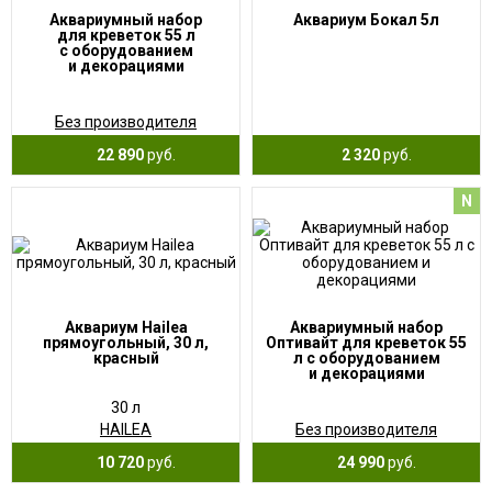
Аквариумный набор
Аквариум Бокал 5л
для креветок 55 л
с оборудованием
и декорациями
Без производителя
22 890
руб.
2 320
руб.
N
Аквариум Hailea
Аквариумный набор
прямоугольный, 30 л,
Оптивайт для креветок 55
красный
л с оборудованием
и декорациями
30 л
HAILEA
Без производителя
10 720
руб.
24 990
руб.