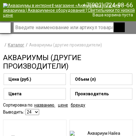
+7(903) 724-98-66
|
Ваша корзина пуста
Каталог
Аквариумы (другие производители)
АКВАРИУМЫ (ДРУГИЕ
ПРОИЗВОДИТЕЛИ)
Цена (руб.)
Объем (л)
Цвета
Производитель
Сортировка по:
названию
цене
бренду
Выводить: