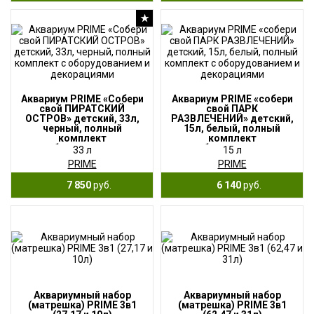
★
Аквариум PRIME «Собери
Аквариум PRIME «собери
свой ПИРАТСКИЙ
свой ПАРК
ОСТРОВ» детский, 33л,
РАЗВЛЕЧЕНИЙ» детский,
черный, полный
15л, белый, полный
комплект
комплект
с оборудованием
с оборудованием
33 л
15 л
и декорациями
и декорациями
PRIME
PRIME
7 850
руб.
6 140
руб.
Аквариумный набор
Аквариумный набор
(матрешка) PRIME 3в1
(матрешка) PRIME 3в1