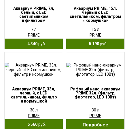
Аквариум PRIME, 7л,
Аквариум PRIME, 15л,
белый, с LED
черный с LED
светильником
светильником, фильтром
и фильтром
и кормушкой
7 л
15 л
PRIME
PRIME
4 340
руб.
5 190
руб.
Аквариум PRIME, 33л,
Рифовый нано-аквариум
черный, с LED
PRIME 32л. (фильтр,
светильником, фильтр
флотатор, LED 10Вт)
и кормушкой
30 л
30 л
PRIME
PRIME
6 560
руб.
Подробнее