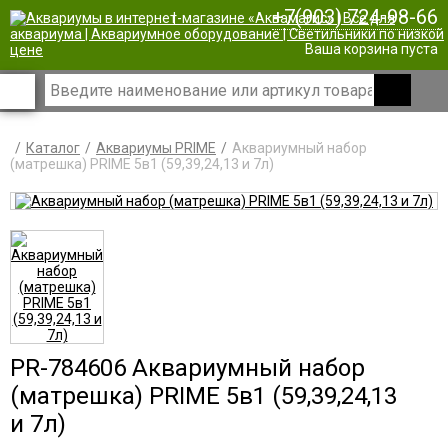
+7(903) 724-98-66
|
Ваша корзина пуста
Каталог
Аквариумы PRIME
Аквариумный набор
(матрешка) PRIME 5в1 (59,39,24,13 и 7л)
PR-784606 Аквариумный набор
(матрешка) PRIME 5в1 (59,39,24,13
и 7л)