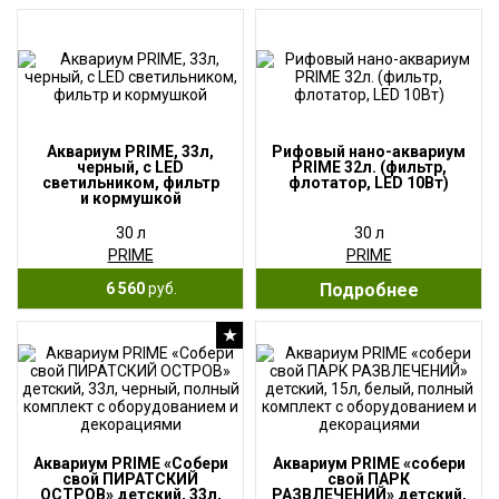
Аквариум PRIME, 33л,
Рифовый нано-аквариум
черный, с LED
PRIME 32л. (фильтр,
светильником, фильтр
флотатор, LED 10Вт)
и кормушкой
30 л
30 л
PRIME
PRIME
6 560
руб.
Подробнее
★
Аквариум PRIME «Собери
Аквариум PRIME «собери
свой ПИРАТСКИЙ
свой ПАРК
ОСТРОВ» детский, 33л,
РАЗВЛЕЧЕНИЙ» детский,