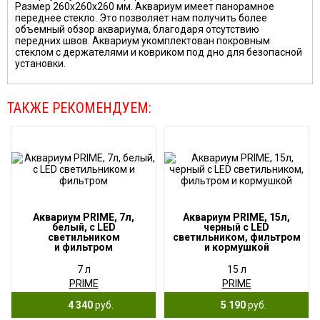
Размер 260х260х260 мм. Аквариум имеет панорамное
переднее стекло. Это позволяет нам получить более
объемный обзор аквариума, благодаря отсутствию
передних швов. Аквариум укомплектован покровным
стеклом с держателями и ковриком под дно для безопасной
установки.
ТАКЖЕ РЕКОМЕНДУЕМ:
Аквариум PRIME, 7л,
Аквариум PRIME, 15л,
белый, с LED
черный с LED
светильником
светильником, фильтром
и фильтром
и кормушкой
7 л
15 л
PRIME
PRIME
4 340
руб.
5 190
руб.