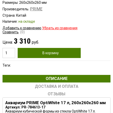
Размеры: 260х260х260 мм
PRIME
Производитель:
Страна: Китай
Наличие:
на складе
Добавить к сравнению
Убрать из сравнения
Сравнить
(0)
3 310
Цена:
руб.
В корзину
Теги:
ОПИСАНИЕ
ДОСТАВКА И ОПЛАТА
ОТЗЫВЫ
Аквариум PRIME OptiWhite 17 л, 260х260х260 мм
Артикул: PR-784613-17
Аквариум кубической формы из стекла OptiWhite 17 л.