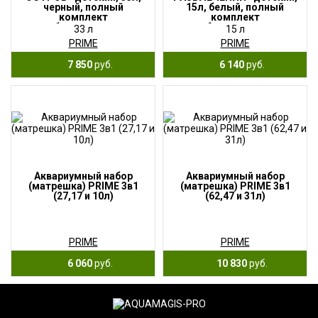
черный, полный
15л, белый, полный
комплект
комплект
с оборудованием
с оборудованием
33 л
15 л
и декорациями
и декорациями
PRIME
PRIME
7 850
руб.
6 140
руб.
Аквариумный набор
Аквариумный набор
(матрешка) PRIME 3в1
(матрешка) PRIME 3в1
(27,17 и 10л)
(62,47 и 31л)
PRIME
PRIME
6 060
руб.
10 830
руб.