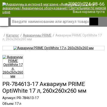
+7(903) 724-98-66
|
Ваша корзина пуста
Каталог
Аквариумы PRIME
Аквариум PRIME OptiWhite 17
л, 260х260х260 мм
PR-784613-17 Аквариум PRIME
OptiWhite 17 л, 260х260х260 мм
Артикул: PR-784613-17
Объем: 17 л