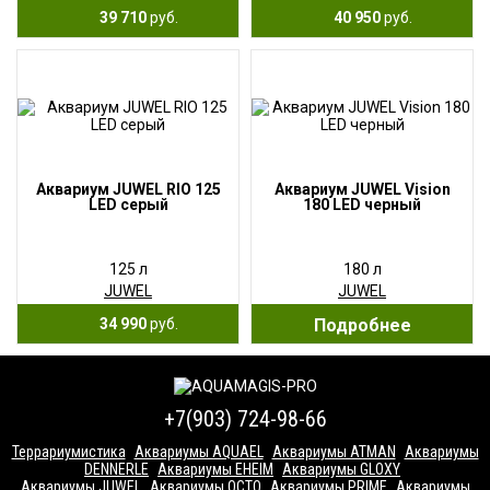
39 710
руб.
40 950
руб.
Аквариум JUWEL RIO 125
Аквариум JUWEL Vision
LED серый
180 LED черный
125 л
180 л
JUWEL
JUWEL
34 990
руб.
Подробнее
+7(903) 724-98-66
Террариумистика
Аквариумы AQUAEL
Аквариумы ATMAN
Аквариумы
DENNERLE
Аквариумы EHEIM
Аквариумы GLOXY
Аквариумы JUWEL
Аквариумы OCTO
Аквариумы PRIME
Аквариумы