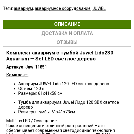
Теги:
аквариум
,
аквариумное оборудование
,
JUWEL
ОПИСАНИЕ
ДОСТАВКА И ОПЛАТА
ОТЗЫВЫ
Комплект аквариум с тумбой Juwel Lido230
Aquarium — Set LED светлое дерево
Артикул: Juw-11851
Комплект:
Аквариум JUWEL Lido 120 LED светлое дерево
Объём: 120 л
Размеры: 61x41x58 см
Тумба для аквариума Juwel Лидо 120 SBX светлое
дерево
Размеры тумбы: 61х41х73см
MultiLux LED / Освещение
Яркое освещение и отличный рост растений – это
обеспечивает современная светодиодная технология