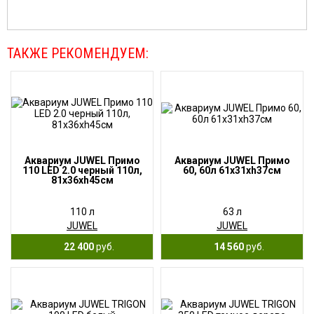
ТАКЖЕ РЕКОМЕНДУЕМ:
Аквариум JUWEL Примо
Аквариум JUWEL Примо
110 LED 2.0 черный 110л,
60, 60л 61х31хh37см
81х36хh45см
110 л
63 л
JUWEL
JUWEL
22 400
руб.
14 560
руб.