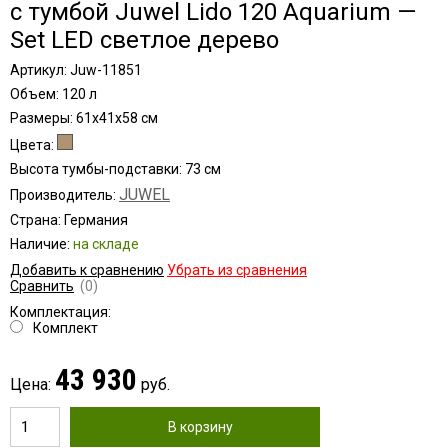
с тумбой Juwel Lido 120 Aquarium —
Set LED светлое дерево
Артикул: Juw-11851
Объем: 120 л
Размеры: 61x41x58 см
Цвета:
Высота тумбы-подставки: 73 см
JUWEL
Производитель:
Страна: Германия
Наличие:
на складе
Добавить к сравнению
Убрать из сравнения
Сравнить
(0)
Комплектация:
Комплект
43 930
Цена:
руб.
В корзину