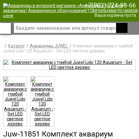
+7(903) 724-98-66
|
Ваша корзина пуста
Каталог
Аквариумы JUWEL
Комплект аквариум с тумбой
Juwel Lido 120 Aquarium - Set LED светлое дерево
Juw-11851 Комплект аквариум