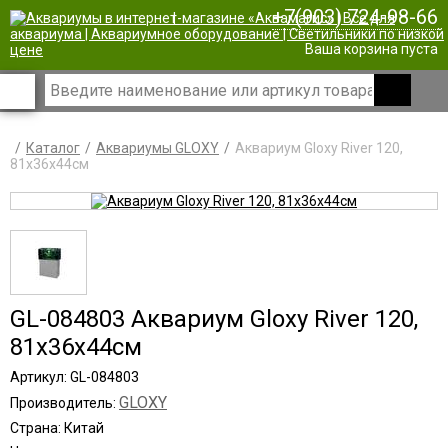
+7(903) 724-98-66
|
Ваша корзина пуста
Каталог
Аквариумы GLOXY
Аквариум Gloxy River 120,
81х36х44см
GL-084803 Аквариум Gloxy River 120,
81х36х44см
Артикул: GL-084803
GLOXY
Производитель:
Страна: Китай