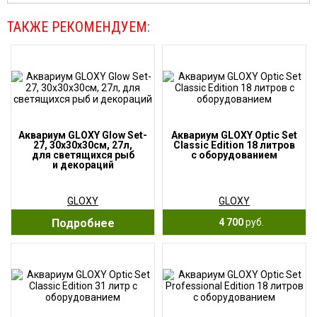
ТАКЖЕ РЕКОМЕНДУЕМ:
Аквариум GLOXY Glow Set-
Аквариум GLOXY Optic Set
27, 30х30х30см, 27л,
Classic Edition 18 литров
для светящихся рыб
с оборудованием
и декораций
GLOXY
GLOXY
Подробнее
4 700
руб.