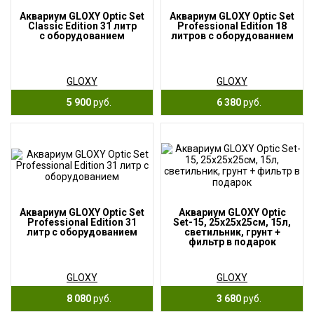
Аквариум GLOXY Optic Set
Аквариум GLOXY Optic Set
Classic Edition 31 литр
Professional Edition 18
с оборудованием
литров с оборудованием
GLOXY
GLOXY
5 900
руб.
6 380
руб.
Аквариум GLOXY Optic Set
Аквариум GLOXY Optic
Professional Edition 31
Set-15, 25х25х25см, 15л,
литр с оборудованием
светильник, грунт +
фильтр в подарок
GLOXY
GLOXY
8 080
руб.
3 680
руб.