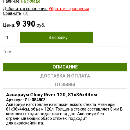
Наличие:
на складе
Добавить к сравнению
Убрать из сравнения
Сравнить
(0)
9 390
Цена:
руб.
В корзину
Теги:
ОПИСАНИЕ
ДОСТАВКА И ОПЛАТА
ОТЗЫВЫ
Аквариум Gloxy River 120, 81х36х44см
Артикул: GL-084803
Аквариум изготовлен из классического стекла. Размеры
81х36х44см, объем 120л. Толщина стекла составляет 8 мм В
комплект входит подложка под дно. Аквариум без
ограничивающих обзор стяжек, подходит
для акваскейпинга.