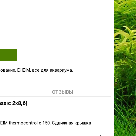
дование
,
EHEIM
,
все для аквариума
,
ОТЗЫВЫ
sic 2x8,6)
EHEIM thermocontrol e 150. Сдвижная крышка