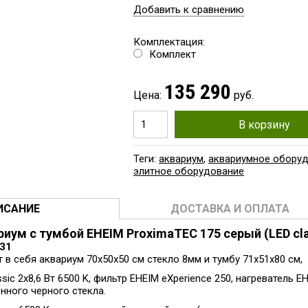
Добавить к сравнению
Комплектация:
Комплект
135 290
Цена:
руб.
В корзину
Теги:
аквариум
,
аквариумное обору
элитное оборудование
ИСАНИЕ
ДОСТАВКА И ОПЛАТА
иум с тумбой EHEIM ProximaTEC 175 серый (LED clas
231
в себя аквариум 70x50x50 см стекло 8мм и тумбу 71x51x80 см,
sic 2x8,6 Вт 6500 K, фильтр EHEIM eXperience 250, нагреватель 
нного черного стекла.