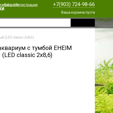
+7(903) 724-98-66
Вход
|
Регистрация
КИ
Ваша корзина пуста
 (LED classic 2x8,6)
аквариум с тумбой EHEIM
(LED classic 2x8,6)