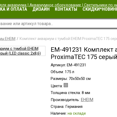
КА И ОПЛАТА
ДИЗАЙН
КОНТАКТЫ
СКИДКИ*НОВИН
мы EHEIM
Комплект аквариум с тумбой EHEIM ProximaTEC 175 серый
EM-491231 Комплект 
ProximaTEC 175 серый 
Артикул: EM-491231
Объем: 175 л
Размеры: 70x50x50 см
Цвета:
Толщина стекла: 8 мм
EHEIM
Производитель:
Страна: Германия
Наличие:
на складе