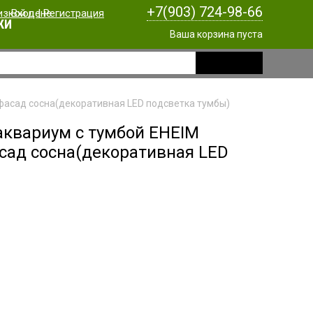
+7(903) 724-98-66
Вход
|
Регистрация
КИ
Ваша корзина пуста
, фасад сосна(декоративная LED подсветка тумбы)
аквариум с тумбой EHEIM
фасад сосна(декоративная LED