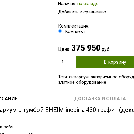
Наличие:
на складе
Добавить к сравнению
Комплектация:
Комплект
375 950
Цена:
руб.
В корзину
Теги:
аквариум
,
аквариумное обору
элитное оборудование
ИСАНИЕ
ДОСТАВКА И ОПЛАТА
риум с тумбой EHEIM incpiria 430 графит (де
в себя: