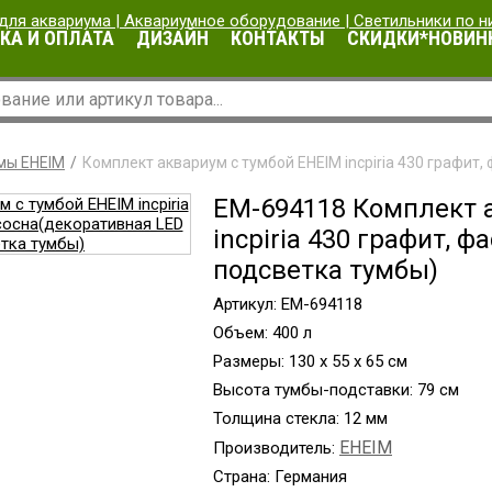
КА И ОПЛАТА
ДИЗАЙН
КОНТАКТЫ
СКИДКИ*НОВИН
мы EHEIM
Комплект аквариум с тумбой EHEIM incpiria 430 графит
EM-694118 Комплект 
incpiria 430 графит, 
подсветка тумбы)
Артикул: EM-694118
Объем: 400 л
Размеры: 130 x 55 x 65 см
Высота тумбы-подставки: 79 см
Толщина стекла: 12 мм
EHEIM
Производитель:
Страна: Германия