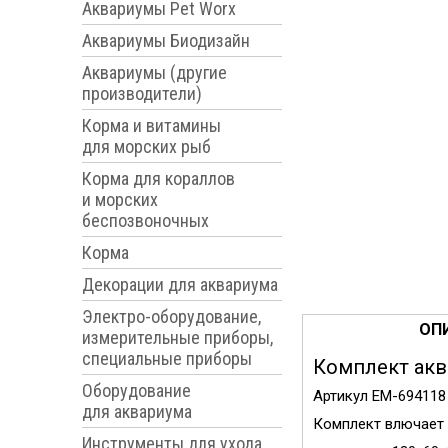
Аквариумы Pet Worx
Аквариумы Биодизайн
Аквариумы (другие
производители)
Корма и витамины
для морских рыб
Корма для кораллов
и морских
беспозвоночных
Корма
Декорации для аквариума
Электро-оборудование,
ОП
измерительные приборы,
специальные приборы
Комплект аква
Оборудование
Артикул EM-694118
для аквариума
Комплект влючает 
Инструменты для ухода