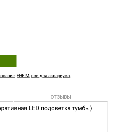
дование
,
EHEIM
,
все для аквариума
,
ОТЗЫВЫ
коративная LED подсветка тумбы)