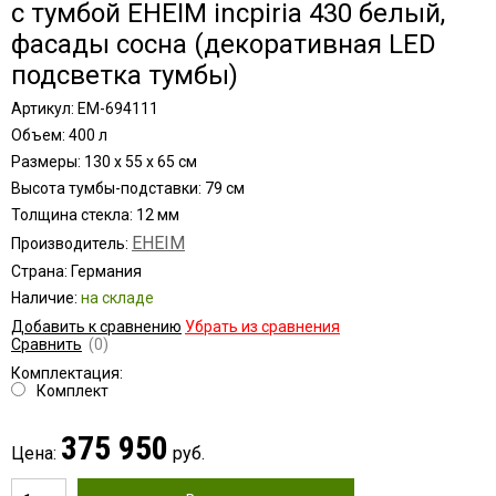
с тумбой EHEIM incpiria 430 белый,
фасады сосна (декоративная LED
подсветка тумбы)
Артикул: EM-694111
Объем: 400 л
Размеры: 130 x 55 x 65 см
Высота тумбы-подставки: 79 см
Толщина стекла: 12 мм
EHEIM
Производитель:
Страна: Германия
Наличие:
на складе
Добавить к сравнению
Убрать из сравнения
Сравнить
(0)
Комплектация:
Комплект
375 950
Цена:
руб.