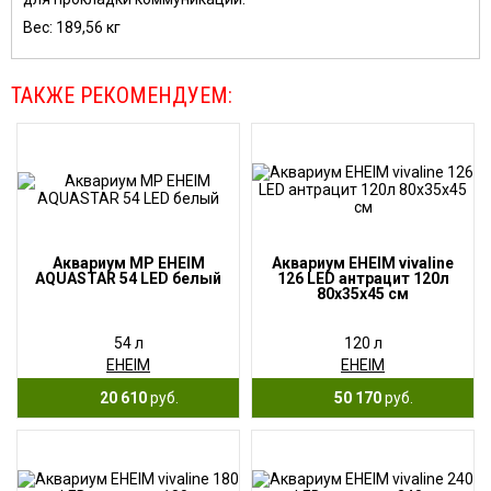
Вес: 189,56 кг
ТАКЖЕ РЕКОМЕНДУЕМ:
Аквариум MP EHEIM
Аквариум EHEIM vivaline
AQUASTAR 54 LED белый
126 LED антрацит 120л
80x35x45 см
54 л
120 л
EHEIM
EHEIM
20 610
руб.
50 170
руб.