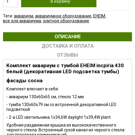
В корзину
Теги:
аквариум
,
аквариумное оборудование
,
EHEIM
,
все для аквариума
,
элитное оборудование
ОПИСАНИЕ
ДОСТАВКА И ОПЛАТА
ОТЗЫВЫ
Комплект аквариум с тумбой EHEIM incpiria 430
белый (декоративная LED подсветка тумбы)
фасады сосна
Комплект влючает в себя:
- аквариум 130x60x65 см, стекло 12 мм
- тумба 130x60x79 см со встроенной декоративной LED
подсветкой
- 2-а LED светильника 1x34,6W daylight 1x39,4W plant
Удобная раздвижная крышка из высококачественного
черного стекла. Встроенный сухой канал из черного стекла
для прокладки коммуникаций.