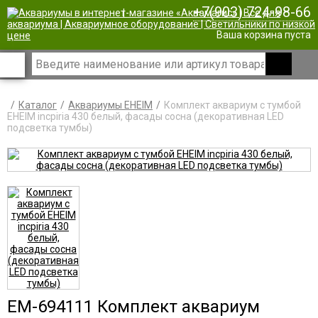
+7(903) 724-98-66
|
Ваша корзина пуста
Каталог
Аквариумы EHEIM
Комплект аквариум с тумбой
EHEIM incpiria 430 белый, фасады сосна (декоративная LED
подсветка тумбы)
EM-694111 Комплект аквариум