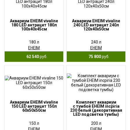
Аквариум EHEIM vivaline
Аквариум EHEIM vivaline
180 LED антрацит 180л
240 LED антрацит 240л
100x40x45см
120x40x50см
180 л
240 л
EHEIM
EHEIM
62 540
руб.
75 800
руб.
Аквариум EHEIM vivaline
Комплект аквариум
150 LED антрацит 150л
с тумбой EHEIM incpiria
60x50x50см
230 белый (декоративная
LED подсветка тумбы)
150 л
200 л
EHEIM
EHEIM