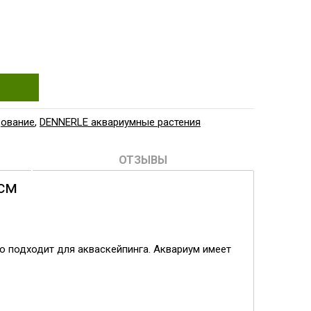
дование
,
DENNERLE аквариумные растения
ОТЗЫВЫ
 см
 подходит для акваскейпинга. Аквариум имеет