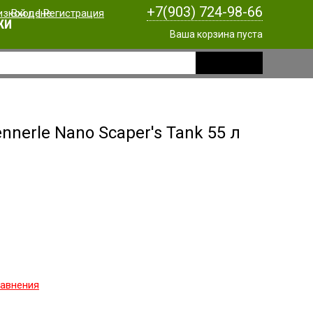
+7(903) 724-98-66
Вход
|
Регистрация
КИ
Ваша корзина пуста
nerle Nano Scaper's Tank 55 л
равнения