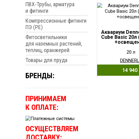
ПВХ-Трубы, арматура
и фитинги
Компрессионные фитинги
ПЭ (PE)
Аквариум Denn
Фитосветильники
Cube Basic 20л
+освещен
для наземных растений,
теплиц, оранжерей
20 л
Товары для пруда
DENNER
14 940
БРЕНДЫ:
ПРИНИМАЕМ
К ОПЛАТЕ:
ОСУЩЕСТВЛЯЕМ
ДОСТАВКУ: