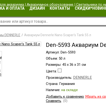
КА И ОПЛАТА
ДИЗАЙН
КОНТАКТЫ
СКИДКИ*НОВИН
мы DENNERLE
Аквариум Dennerle Nano Scaper's Tank 55 л
Den-5593 Аквариум Den
Артикул: Den-5593
Объем: 50 л
Размеры: 45 x 36 x 31 см
Цвета:
DENNERLE
Производитель:
Страна: Германия
Наличие:
на складе
Добавить к сравнению
Убрать из с
Сравнить
(0)