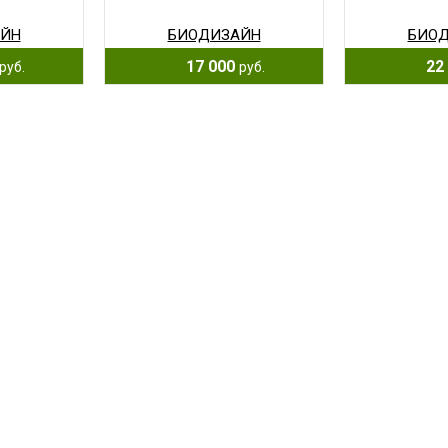
ЙН
БИОДИЗАЙН
БИО
17 000
22 
руб.
руб.