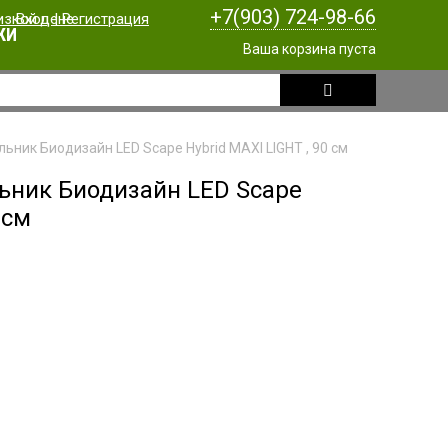
+7(903) 724-98-66
Вход
|
Регистрация
КИ
Ваша корзина пуста
ьник Биодизайн LED Scape Hybrid MAXI LIGHT , 90 см
ьник Биодизайн LED Scape
 см