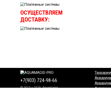
ОСУЩЕСТВЛЯЕМ
ДОСТАВКУ:
Террариу
Аквариу
+7(903) 724-98-66
Аквариу
© 2013 – 2026, Aquamagis
Аквариу
Аквариу
Аквариу