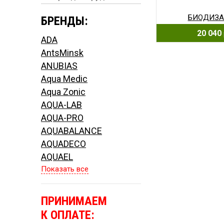
БИОДИЗА
БРЕНДЫ:
20 040
ADA
AntsMinsk
ANUBIAS
Aqua Medic
Aqua Zonic
AQUA-LAB
AQUA-PRO
AQUABALANCE
AQUADECO
AQUAEL
Показать все
ПРИНИМАЕМ
К ОПЛАТЕ: