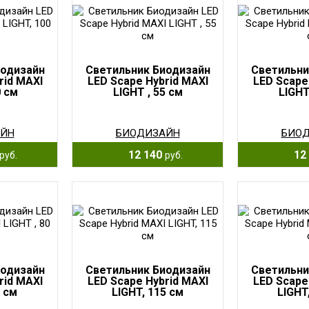
иодизайн
Светильник Биодизайн
Светильни
rid MAXI
LED Scape Hybrid MAXI
LED Scape
0 см
LIGHT , 55 см
LIGHT
ЙН
БИОДИЗАЙН
БИО
12 140
12 
руб.
руб.
иодизайн
Светильник Биодизайн
Светильни
rid MAXI
LED Scape Hybrid MAXI
LED Scape
0 см
LIGHT, 115 см
LIGHT