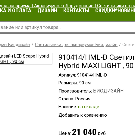
КА И ОПЛАТА
ДИЗАЙН
КОНТАКТЫ
СКИДКИ*НОВИН
умы Биодизайн
Светильники для аквариумов Биодизайн
Светил
910414/HML-D Светил
Hybrid MAXI LIGHT , 90
Артикул: 910414/HML-D
Размеры: 90 см
БИОДИЗАЙН
Производитель:
Страна: Россия
Наличие:
на складе
Добавить к сравнению
21 040
Цена:
руб.