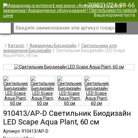
+7(903) 724-98-66
|
Ваша корзина пуста
Каталог
Аквариумы Биодизайн
Светильники для
аквариумов Биодизайн
Светильник Биодизайн LED Scape
Aqua Plant, 60 см
910413/AP-D Светильник Биодизайн
LED Scape Aqua Plant, 60 см
Артикул: 910413/AP-D