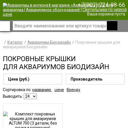
+7(903) 724-98-66
|
Ваша корзина пуста
Каталог
Аквариумы Биодизайн
Покровные крышки для
аквариумов Биодизайн
ПОКРОВНЫЕ КРЫШКИ
ДЛЯ АКВАРИУМОВ БИОДИЗАЙН
Цена (руб.)
Производитель
Сортировка по:
названию
цене
бренду
Выводить: