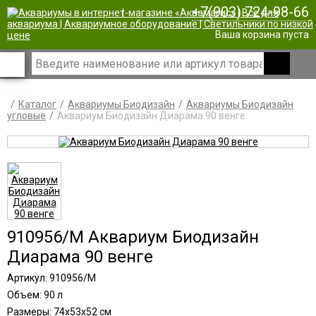
+7(903) 724-98-66
|
Ваша корзина пуста
Каталог
Аквариумы Биодизайн
Аквариумы Биодизайн
угловые
Аквариум Биодизайн Диарама 90 венге
910956/M Аквариум Биодизайн
Диарама 90 венге
Артикул: 910956/M
Объем: 90 л
Размеры: 74х53х52 см