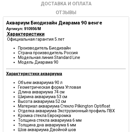
ДОСТАВКА И ОПЛАТА
ОТЗЫВЫ
Аквариум Биодизайн Диарама 90 венге
Артикул: 910956/M
Характеристики
Официальная гарантия 5 лет
Производитель
Биодизайн
Страна производитель
Россия
Модельная линия
Standard Line
Модель
Диарама 90
Характеристики аквариума
Объем аквариума
90 л
Геометрическая форма
Угловая
Длина аквариума
74 см
Ширина аквариума
53 см
Высота аквариума
52 см
Материал аквариума
Стекло Pilkington Optifloat
Отделка аквариума
Экструзионный профиль ПВХ
Кромка стекла
Еврокромка
Толщина стекла аквариума 6 мм
Толщина дна аквариума 6 мм
Шов аквариума
Двойной шов