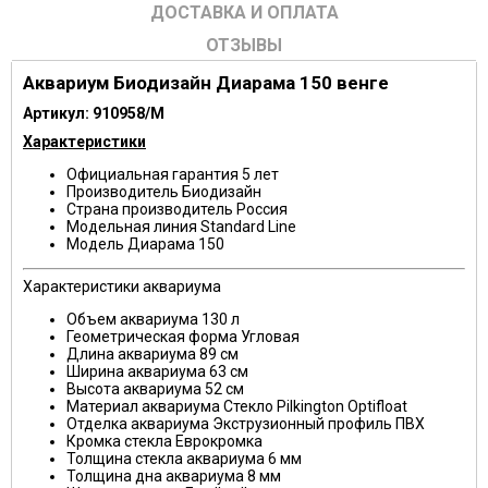
ДОСТАВКА И ОПЛАТА
ОТЗЫВЫ
Аквариум Биодизайн Диарама 150 венге
Артикул: 910958/M
Характеристики
Официальная гарантия
5 лет
Производитель
Биодизайн
Страна производитель
Россия
Модельная линия
Standard Line
Модель
Диарама 150
Характеристики аквариума
Объем аквариума
130 л
Геометрическая форма
Угловая
Длина аквариума
89 см
Ширина аквариума
63 см
Высота аквариума
52 см
Материал аквариума
Стекло Pilkington Optifloat
Отделка аквариума
Экструзионный профиль ПВХ
Кромка стекла
Еврокромка
Толщина стекла аквариума 6 мм
Толщина дна аквариума 8 мм