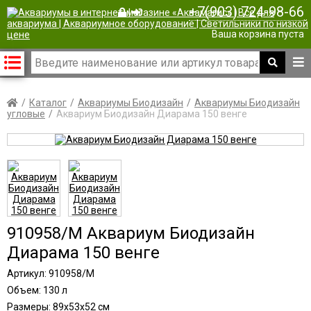
+7(903) 724-98-66
|
Ваша корзина пуста
Каталог
Аквариумы Биодизайн
Аквариумы Биодизайн
угловые
Аквариум Биодизайн Диарама 150 венге
910958/M Аквариум Биодизайн
Диарама 150 венге
Артикул: 910958/M
Объем: 130 л
Размеры: 89x53x52 см